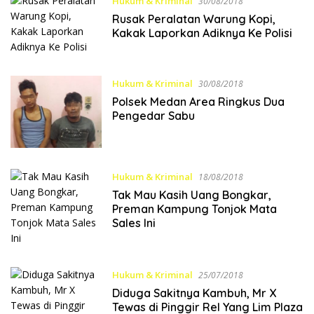
Hukum & Kriminal
30/08/2018
Rusak Peralatan Warung Kopi,
Kakak Laporkan Adiknya Ke Polisi
Hukum & Kriminal
30/08/2018
Polsek Medan Area Ringkus Dua
Pengedar Sabu
Hukum & Kriminal
18/08/2018
Tak Mau Kasih Uang Bongkar,
Preman Kampung Tonjok Mata
Sales Ini
Hukum & Kriminal
25/07/2018
Diduga Sakitnya Kambuh, Mr X
Tewas di Pinggir Rel Yang Lim Plaza