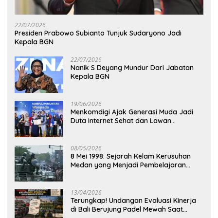
22/07/2026
Presiden Prabowo Subianto Tunjuk Sudaryono Jadi
Kepala BGN
22/07/2026
Nanik S Deyang Mundur Dari Jabatan
Kepala BGN
19/06/2026
Menkomdigi Ajak Generasi Muda Jadi
Duta Internet Sehat dan Lawan
Kejahatan Digital
08/05/2026
8 Mei 1998: Sejarah Kelam Kerusuhan
Medan yang Menjadi Pembelajaran
Bangsa
13/04/2026
Terungkap! Undangan Evaluasi Kinerja
di Bali Berujung Padel Mewah Saat