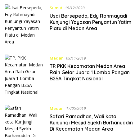
Sumut
19/12/2020
Usai Bersepeda, Edy Rahmayadi
Kunjungi Yayasan Penyantun Yatim
Piatu di Medan Area
Medan
09/11/2019
TP. PKK Kecamatan Medan Area
Raih Gelar Juara 1 Lomba Pangan
B2SA Tingkat Nasional
Medan
17/05/2019
Safari Ramadhan, Wali kota
Kunjungi Mesjid Syekh Burhanuddin
Di Kecamatan Medan Area