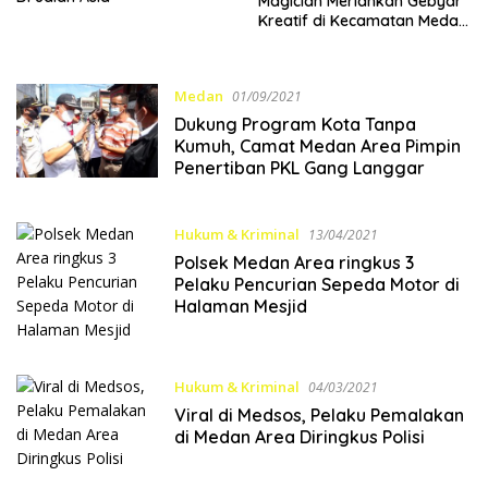
Magician Meriahkan Gebyar
Kreatif di Kecamatan Medan
Area
Medan
01/09/2021
Dukung Program Kota Tanpa
Kumuh, Camat Medan Area Pimpin
Penertiban PKL Gang Langgar
Hukum & Kriminal
13/04/2021
Polsek Medan Area ringkus 3
Pelaku Pencurian Sepeda Motor di
Halaman Mesjid
Hukum & Kriminal
04/03/2021
Viral di Medsos, Pelaku Pemalakan
di Medan Area Diringkus Polisi