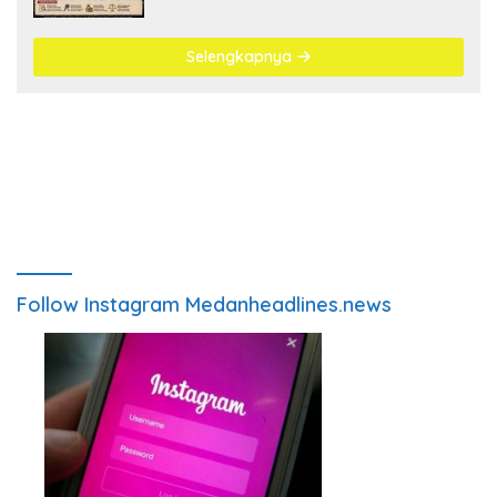
Antrean BBM Mengular
Selengkapnya
Follow Instagram Medanheadlines.news