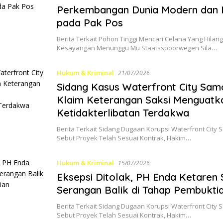
Perkembangan Dunia Modern dan 
pada Pak Pos
Berita Terkait Pohon Tinggi Mencari Celana Yang Hila
Kesayangan Menunggu Mu Staatsspoorwegen Sila…
Hukum & Kriminal
21/07/2026
Sidang Kasus Waterfront City Samo
Klaim Keterangan Saksi Menguatk
Ketidakterlibatan Terdakwa
Berita Terkait Sidang Dugaan Korupsi Waterfront City S
Sebut Proyek Telah Sesuai Kontrak, Hakim…
Hukum & Kriminal
15/07/2026
Eksepsi Ditolak, PH Enda Ketaren 
Serangan Balik di Tahap Pembukti
Berita Terkait Sidang Dugaan Korupsi Waterfront City S
Sebut Proyek Telah Sesuai Kontrak, Hakim…