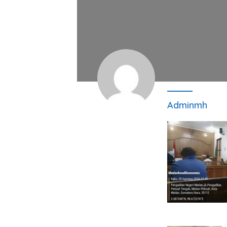
Adminmh