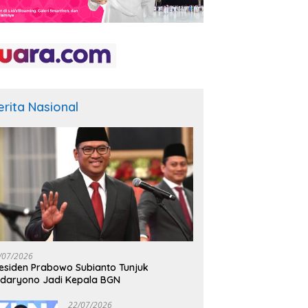
erita Nasional
/07/2026
esiden Prabowo Subianto Tunjuk
daryono Jadi Kepala BGN
22/07/2026