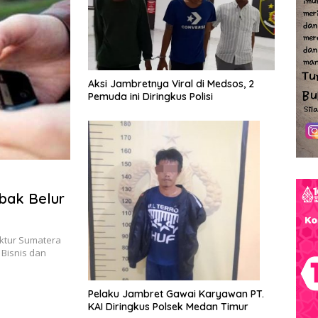
Aksi Jambretnya Viral di Medsos, 2
Pemuda ini Diringkus Polisi
abak Belur
uktur Sumatera
Bisnis dan
Pelaku Jambret Gawai Karyawan PT.
KAI Diringkus Polsek Medan Timur