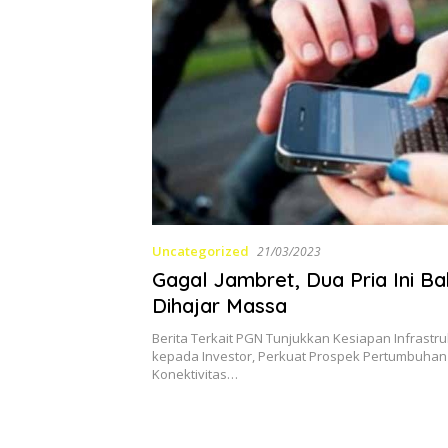
Uncategorized
21/03/2023
Gagal Jambret, Dua Pria Ini B
Dihajar Massa
Berita Terkait PGN Tunjukkan Kesiapan Infrastr
kepada Investor, Perkuat Prospek Pertumbuhan 
Konektivitas…