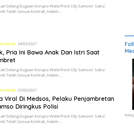
kait Sidang Dugaan Korupsi Waterfront City Samosir: Saksi
yek Telah Sesuai Kontrak, Hakim…
Fol
Kriminal
24/03/2021
Med
, Pria Ini Bawa Anak Dan Istri Saat
mbret
kait Sidang Dugaan Korupsi Waterfront City Samosir: Saksi
yek Telah Sesuai Kontrak, Hakim…
Kriminal
25/02/2021
a Viral Di Medsos, Pelaku Penjambretan
amso Diringkus Polisi
Inst
kait Sidang Dugaan Korupsi Waterfront City Samosir: Saksi
yek Telah Sesuai Kontrak, Hakim…