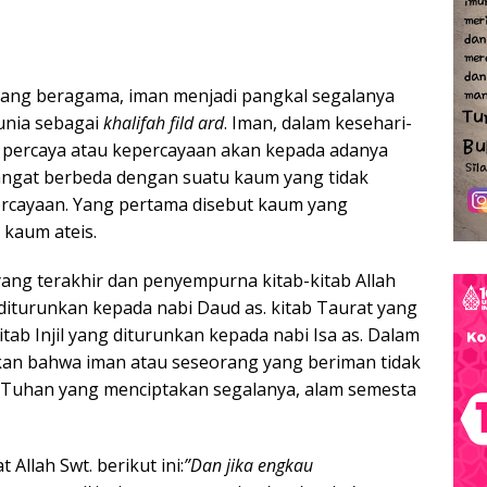
ang beragama, iman menjadi pangkal segalanya
unia sebagai
khalifah fild ard
. Iman, dalam kesehari-
lah percaya atau kepercayaan akan kepada adanya
angat berbeda dengan suatu kaum yang tidak
ercayaan. Yang pertama disebut kaum yang
 kaum ateis.
 yang terakhir dan penyempurna kitab-kitab Allah
 diturunkan kepada nabi Daud as. kitab Taurat yang
tab Injil yang diturunkan kepada nabi Isa as. Dalam
tkan bahwa iman atau seseorang yang beriman tidak
 Tuhan yang menciptakan segalanya, alam semesta
Allah Swt. berikut ini:
”Dan jika engkau