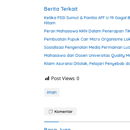
Berita Terkait
Ketika PSSI Sumut & Panitia AFF U-19 Gag
Hitam
Peran Mahasiswa KKN Dalam Penerapan TIK
Pembuatan Pupuk Cair Micro Organisme Loka
Sosialisasi Pengenalan Media Permainan 
Mahasiswa dan Dosen Universitas Quality 
Klaim Asuransi Ditolak, Pelajari Penyebab d
Post Views:
0
iman
Komentar
Baca Juga