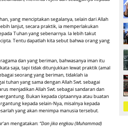
n, yang menciptakan segalanya, selain dari Allah
 Lebih lanjut, secara praktik, ia memperlakukan
pada Tuhan yang sebenarnya. Ia lebih takut
cipta. Tentu dapatlah kita sebut bahwa orang yang
beragama dan yang beriman, bahwasanya iman itu
ata saja, tapi tidak ditunjukkan lewat praktik (amal
ebagai seorang yang beriman, tidaklah ia
i tuhan yang sama dengan Allah Swt. sebagai
rus menjadikan Allah Swt. sebagai sandaran dan
ergantung. Bukan kepada ciptaannya atau buatan
bergantung kepada selain-Nya, misalnya kepada
besarlah yang akan menimpa manusia tersebut.
Qur’an mengatakan:
“Dan jika engkau (Muhammad)