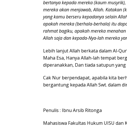
bertanya kepada mereka (kaum musyrik), 
mereka akan menjawab, Allah. Katakan 
yang kamu berseru kepadanya selain Alla
apakah mereka (berhala-berhala) itu dapa
rahmat bagiku, apakah mereka menahan ra
Allah saja dan kepada-Nya-lah mereka ya
Lebih lanjut Allah berkata dalam Al-Qur’
Maha Esa, Hanya Allah-lah tempat berga
diperanakkan, Dan tiada satupun yang 
Cak Nur berpendapat, apabila kita ber
bergantung kepada Allah Swt. dalam dir
Penulis : Ibnu Arsib Ritonga
Mahasiswa Fakultas Hukum UISU dan 