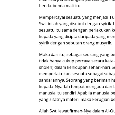
benda-benda mati itu.
Mempercayai sesuatu yang menjadi Tuha
Swt. inilah yang disebut dengan syirik.
sesuatu itu sama dengan perlakukan ke
kepada yang dicipta daripada yang men
syirik dengan sebutan orang musyrik.
Maka dari itu, sebagai seorang yang 
tidak hanya cukup percaya secara kata-k
sholeh) dalam kehidupan sehari-hari. S
memperlakukan sesuatu sebagai sebaga
sandarannya. Seorang yang beriman ha
kepada-Nya-lah tempat mengadu dan b
manusia itu sendiri. Apabila manusia 
yang sifatnya materi, maka kerugian 
Allah Swt. lewat firman-Nya dalam Al-