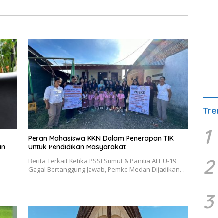
Tre
1
Peran Mahasiswa KKN Dalam Penerapan TIK
an
Untuk Pendidikan Masyarakat
2
Berita Terkait Ketika PSSI Sumut & Panitia AFF U-19
Gagal Bertanggung Jawab, Pemko Medan Dijadikan…
3