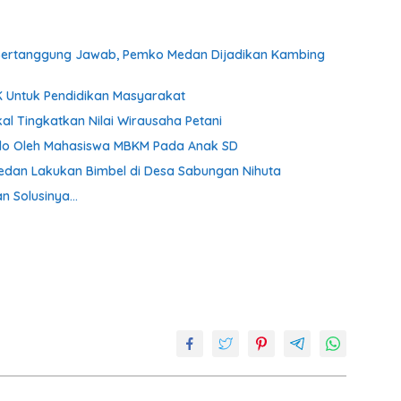
al Bertanggung Jawab, Pemko Medan Dijadikan Kambing
 Untuk Pendidikan Masyarakat
l Tingkatkan Nilai Wirausaha Petani
Ludo Oleh Mahasiswa MBKM Pada Anak SD
Medan Lakukan Bimbel di Desa Sabungan Nihuta
an Solusinya…