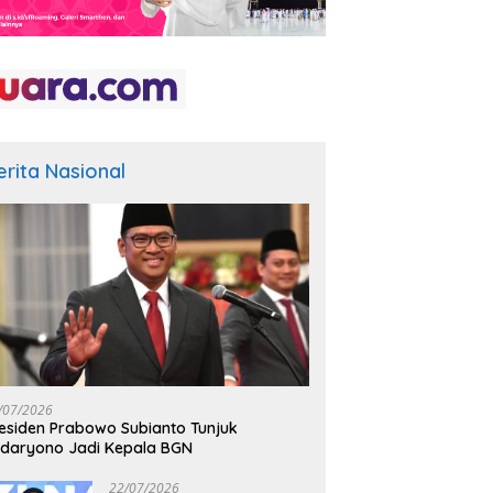
erita Nasional
/07/2026
esiden Prabowo Subianto Tunjuk
daryono Jadi Kepala BGN
22/07/2026