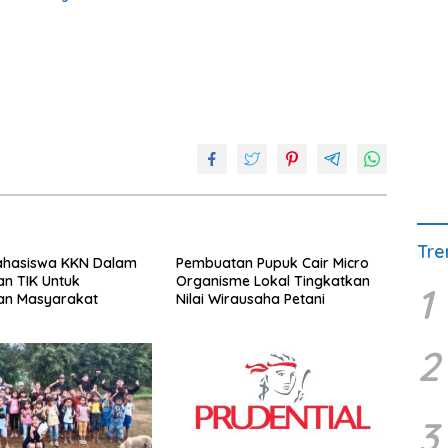
Tre
ahasiswa KKN Dalam
Pembuatan Pupuk Cair Micro
n TIK Untuk
Organisme Lokal Tingkatkan
1
an Masyarakat
Nilai Wirausaha Petani
2
3