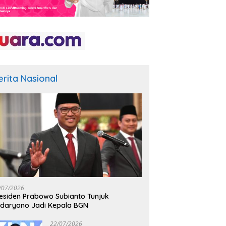
erita Nasional
/07/2026
esiden Prabowo Subianto Tunjuk
daryono Jadi Kepala BGN
22/07/2026