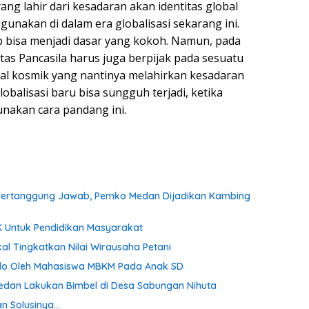
ang lahir dari kesadaran akan identitas global
gunakan di dalam era globalisasi sekarang ini.
ap bisa menjadi dasar yang kokoh. Namun, pada
ntitas Pancasila harus juga berpijak pada sesuatu
bal kosmik yang nantinya melahirkan kesadaran
lobalisasi baru bisa sungguh terjadi, ketika
nakan cara pandang ini.
al Bertanggung Jawab, Pemko Medan Dijadikan Kambing
 Untuk Pendidikan Masyarakat
l Tingkatkan Nilai Wirausaha Petani
Ludo Oleh Mahasiswa MBKM Pada Anak SD
Medan Lakukan Bimbel di Desa Sabungan Nihuta
an Solusinya…