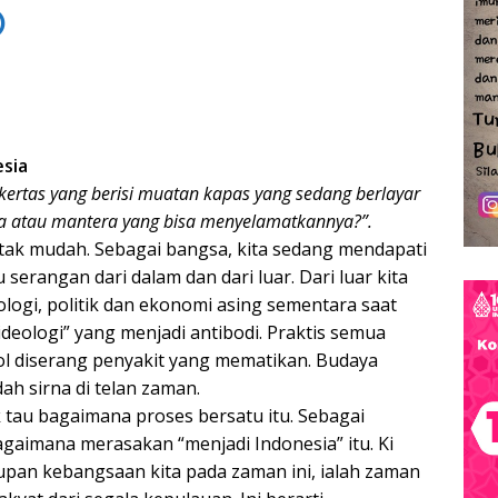
)
sia
l kertas yang berisi muatan kapas yang sedang berlayar
oa atau mantera yang bisa menyelamatkannya?”.
ng tak mudah. Sebagai bangsa, kita sedang mendapati
 serangan dari dalam dan dari luar. Dari luar kita
ogi, politik dan ekonomi asing sementara saat
ideologi” yang menjadi antibodi. Praktis semua
ol diserang penyakit yang mematikan. Budaya
ah sirna di telan zaman.
 tau bagaimana proses bersatu itu. Sebagai
bagaimana merasakan “menjadi Indonesia” itu. Ki
pan kebangsaan kita pada zaman ini, ialah zaman