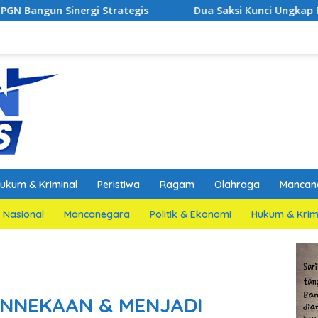
 Strategis
Dua Saksi Kunci Ungkap Fakta Persidanga
ukum & Kriminal
Peristiwa
Ragam
Olahraga
Mancan
Nasional
Mancanegara
Politik & Ekonomi
Hukum & Krim
NNEKAAN & MENJADI