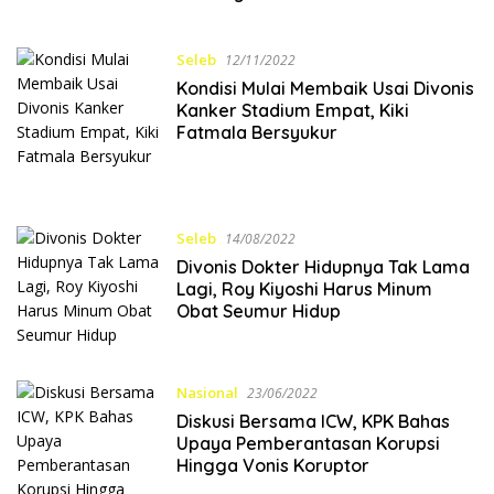
Seleb
12/11/2022
Kondisi Mulai Membaik Usai Divonis
Kanker Stadium Empat, Kiki
Fatmala Bersyukur
Seleb
14/08/2022
Divonis Dokter Hidupnya Tak Lama
Lagi, Roy Kiyoshi Harus Minum
Obat Seumur Hidup
Nasional
23/06/2022
Diskusi Bersama ICW, KPK Bahas
Upaya Pemberantasan Korupsi
Hingga Vonis Koruptor