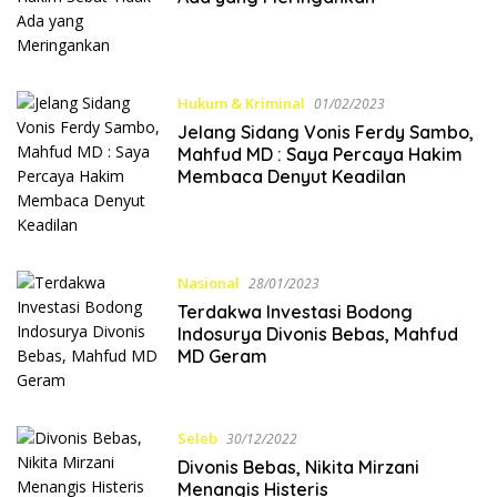
Hukum & Kriminal
01/02/2023
Jelang Sidang Vonis Ferdy Sambo,
Mahfud MD : Saya Percaya Hakim
Membaca Denyut Keadilan
Nasional
28/01/2023
Terdakwa Investasi Bodong
Indosurya Divonis Bebas, Mahfud
MD Geram
Seleb
30/12/2022
Divonis Bebas, Nikita Mirzani
Menangis Histeris