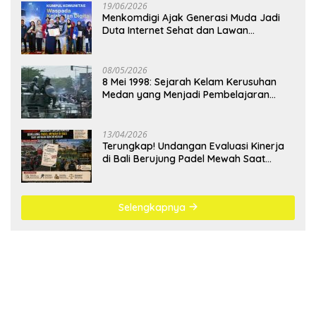
19/06/2026
Menkomdigi Ajak Generasi Muda Jadi
Duta Internet Sehat dan Lawan
Kejahatan Digital
08/05/2026
8 Mei 1998: Sejarah Kelam Kerusuhan
Medan yang Menjadi Pembelajaran
Bangsa
13/04/2026
Terungkap! Undangan Evaluasi Kinerja
di Bali Berujung Padel Mewah Saat
Antrean BBM Mengular
Selengkapnya