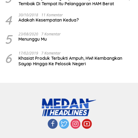
Tembak Di Tempat Itu Pelanggaran HAM Berat
4
30/10/2018
11 Komentar
Adakah Kesempatan Kedua?
5
23/08/2020
7 Komentar
Menunggu Mu
6
17/02/2019
7 Komentar
Khasiat Produk Terbukti Ampuh, HWI Kembangkan
Sayap Hingga Ke Pelosok Negeri