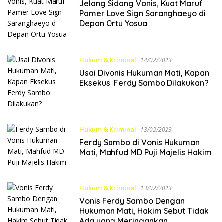
Jelang Sidang Vonis, Kuat Maruf
Pamer Love Sign Saranghaeyo di
Depan Ortu Yosua
Hukum & Kriminal
14/02/2023
Usai Divonis Hukuman Mati, Kapan
Eksekusi Ferdy Sambo Dilakukan?
Hukum & Kriminal
13/02/2023
Ferdy Sambo di Vonis Hukuman
Mati, Mahfud MD Puji Majelis Hakim
Hukum & Kriminal
13/02/2023
Vonis Ferdy Sambo Dengan
Hukuman Mati, Hakim Sebut Tidak
Ada yang Meringankan