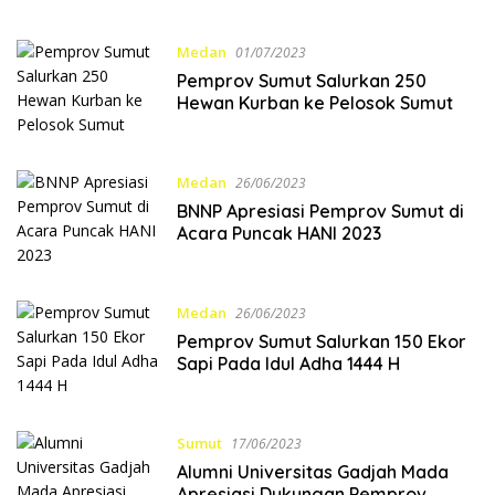
Medan
01/07/2023
Pemprov Sumut Salurkan 250
Hewan Kurban ke Pelosok Sumut
Medan
26/06/2023
BNNP Apresiasi Pemprov Sumut di
Acara Puncak HANI 2023
Medan
26/06/2023
Pemprov Sumut Salurkan 150 Ekor
Sapi Pada Idul Adha 1444 H
Sumut
17/06/2023
Alumni Universitas Gadjah Mada
Apresiasi Dukungan Pemprov