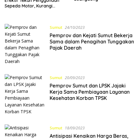
Efektif Tekan Penggunaan
Sepeda Motor, Kurangi
Risiko Kecelakaan
Sumut
24/10/2023
Pemprov dan Kejati Sumut Bekerja
Sama dalam Penagihan Tunggakan
Pajak Daerah
Sumut
20/09/2023
Pemprov Sumut dan LPSK Jajaki
Kerja Sama Pembiayaan Layanan
Kesehatan Korban TPSK
Sumut
18/09/2023
Antisipasi Kenaikan Harga Beras,