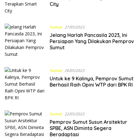
City
Sumut
27/05/2023
Jelang Harlah Pancasila 2023, Ini
Persiapan Yang Dilakukan Pemprov
Sumut
Sumut
26/05/2023
Untuk ke 9 Kalinya, Pemprov Sumut
Berhasil Raih Opini WTP dari BPK RI
Sumut
22/05/2023
Pemprov Sumut Susun Arsitektur
SPBE, ASN Diminta Segera
Beradaptasi