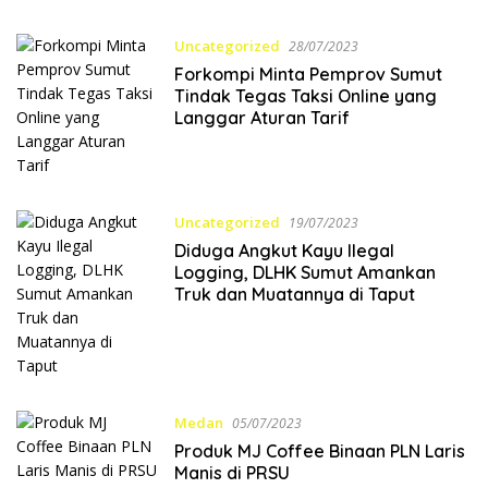
Uncategorized
28/07/2023
Forkompi Minta Pemprov Sumut
Tindak Tegas Taksi Online yang
Langgar Aturan Tarif
Uncategorized
19/07/2023
Diduga Angkut Kayu Ilegal
Logging, DLHK Sumut Amankan
Truk dan Muatannya di Taput
Medan
05/07/2023
Produk MJ Coffee Binaan PLN Laris
Manis di PRSU