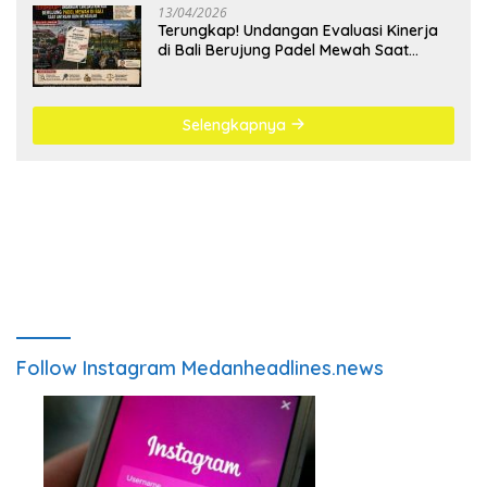
13/04/2026
Terungkap! Undangan Evaluasi Kinerja
di Bali Berujung Padel Mewah Saat
Antrean BBM Mengular
Selengkapnya
Follow Instagram Medanheadlines.news