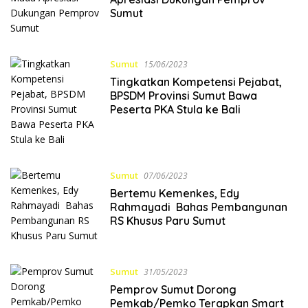
Sumut
Sumut
15/06/2023
Tingkatkan Kompetensi Pejabat,
BPSDM Provinsi Sumut Bawa
Peserta PKA Stula ke Bali
Sumut
07/06/2023
Bertemu Kemenkes, Edy
Rahmayadi Bahas Pembangunan
RS Khusus Paru Sumut
Sumut
31/05/2023
Pemprov Sumut Dorong
Pemkab/Pemko Terapkan Smart