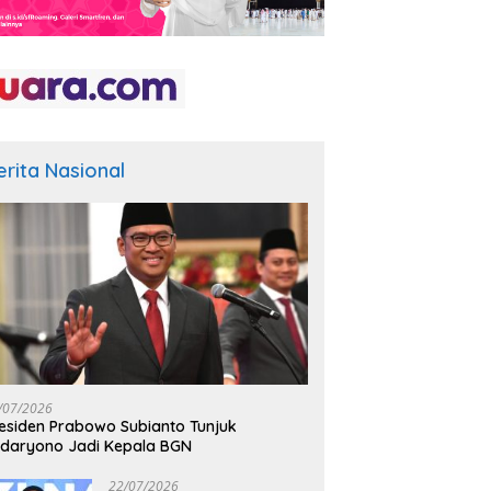
erita Nasional
/07/2026
esiden Prabowo Subianto Tunjuk
daryono Jadi Kepala BGN
22/07/2026