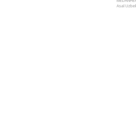
MEDANHEAD
Asal Uzbe