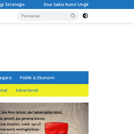
Dua Saksi Kunci Ungkap Fakta Persidangan Yang Melemah
egara
Politik & Ekonomi
inal
Advertorial