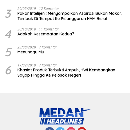
3
20/05/2019
12 Komentar
Pakar Intelijen : Menyampaikan Aspirasi Bukan Makar,
Tembak Di Tempat Itu Pelanggaran HAM Berat
4
30/10/2018
11 Komentar
Adakah Kesempatan Kedua?
5
23/08/2020
7 Komentar
Menunggu Mu
6
17/02/2019
7 Komentar
Khasiat Produk Terbukti Ampuh, HWI Kembangkan
Sayap Hingga Ke Pelosok Negeri