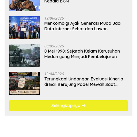
Kepala BGN
19/06/2026
Menkomdigi Ajak Generasi Muda Jadi
Duta Internet Sehat dan Lawan
Kejahatan Digital
08/05/2026
8 Mei 1998: Sejarah Kelam Kerusuhan
Medan yang Menjadi Pembelajaran
Bangsa
13/04/2026
Terungkap! Undangan Evaluasi Kinerja
di Bali Berujung Padel Mewah Saat
Antrean BBM Mengular
Selengkapnya