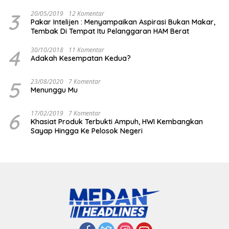
3
20/05/2019
12 Komentar
Pakar Intelijen : Menyampaikan Aspirasi Bukan Makar,
Tembak Di Tempat Itu Pelanggaran HAM Berat
4
30/10/2018
11 Komentar
Adakah Kesempatan Kedua?
5
23/08/2020
7 Komentar
Menunggu Mu
6
17/02/2019
7 Komentar
Khasiat Produk Terbukti Ampuh, HWI Kembangkan
Sayap Hingga Ke Pelosok Negeri