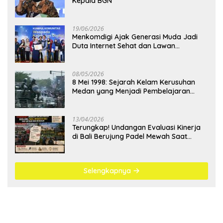
Kepala BGN
19/06/2026
Menkomdigi Ajak Generasi Muda Jadi
Duta Internet Sehat dan Lawan
Kejahatan Digital
08/05/2026
8 Mei 1998: Sejarah Kelam Kerusuhan
Medan yang Menjadi Pembelajaran
Bangsa
13/04/2026
Terungkap! Undangan Evaluasi Kinerja
di Bali Berujung Padel Mewah Saat
Antrean BBM Mengular
Selengkapnya