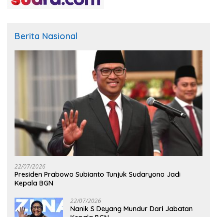
Berita Nasional
22/07/2026
Presiden Prabowo Subianto Tunjuk Sudaryono Jadi
Kepala BGN
22/07/2026
Nanik S Deyang Mundur Dari Jabatan