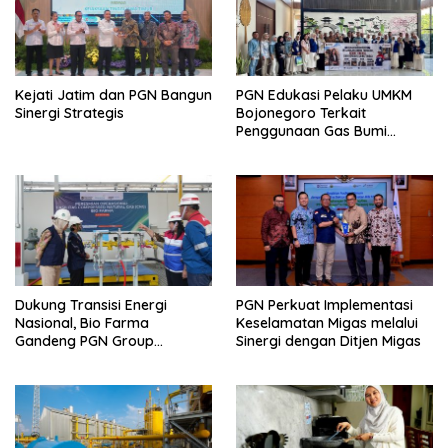
Kejati Jatim dan PGN Bangun
PGN Edukasi Pelaku UMKM
Sinergi Strategis
Bojonegoro Terkait
Penggunaan Gas Bumi
Secara Aman
Dukung Transisi Energi
PGN Perkuat Implementasi
Nasional, Bio Farma
Keselamatan Migas melalui
Gandeng PGN Group
Sinergi dengan Ditjen Migas
Manfaatkan CNG di Fasilitas
Produksi