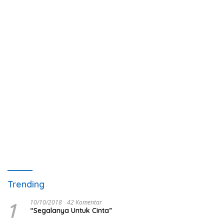
Trending
1
10/10/2018
42 Komentar
“Segalanya Untuk Cinta”