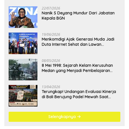
22/07/2026
Nanik S Deyang Mundur Dari Jabatan
Kepala BGN
19/06/2026
Menkomdigi Ajak Generasi Muda Jadi
Duta Internet Sehat dan Lawan
Kejahatan Digital
08/05/2026
8 Mei 1998: Sejarah Kelam Kerusuhan
Medan yang Menjadi Pembelajaran
Bangsa
13/04/2026
Terungkap! Undangan Evaluasi Kinerja
di Bali Berujung Padel Mewah Saat
Antrean BBM Mengular
Selengkapnya