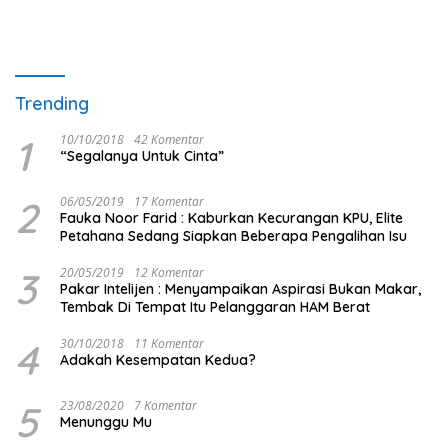
Trending
1
10/10/2018
42 Komentar
“Segalanya Untuk Cinta”
2
06/05/2019
17 Komentar
Fauka Noor Farid : Kaburkan Kecurangan KPU, Elite
Petahana Sedang Siapkan Beberapa Pengalihan Isu
3
20/05/2019
12 Komentar
Pakar Intelijen : Menyampaikan Aspirasi Bukan Makar,
Tembak Di Tempat Itu Pelanggaran HAM Berat
4
30/10/2018
11 Komentar
Adakah Kesempatan Kedua?
5
23/08/2020
7 Komentar
Menunggu Mu