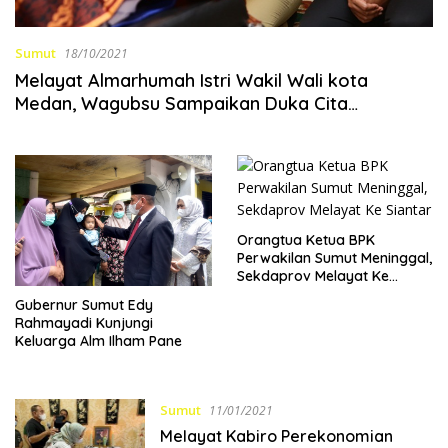
Sumut
18/10/2021
Melayat Almarhumah Istri Wakil Wali kota
Medan, Wagubsu Sampaikan Duka Cita
Mendalam
Orangtua Ketua BPK
Perwakilan Sumut Meninggal,
Sekdaprov Melayat Ke
Siantar
Gubernur Sumut Edy
Rahmayadi Kunjungi
Keluarga Alm Ilham Pane
Sumut
11/01/2021
Melayat Kabiro Perekonomian