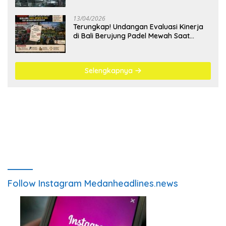
13/04/2026
Terungkap! Undangan Evaluasi Kinerja
di Bali Berujung Padel Mewah Saat
Antrean BBM Mengular
Selengkapnya
Follow Instagram Medanheadlines.news