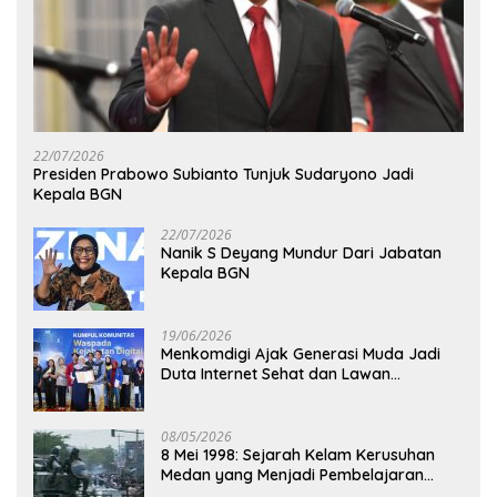
22/07/2026
Presiden Prabowo Subianto Tunjuk Sudaryono Jadi
Kepala BGN
22/07/2026
Nanik S Deyang Mundur Dari Jabatan
Kepala BGN
19/06/2026
Menkomdigi Ajak Generasi Muda Jadi
Duta Internet Sehat dan Lawan
Kejahatan Digital
08/05/2026
8 Mei 1998: Sejarah Kelam Kerusuhan
Medan yang Menjadi Pembelajaran
Bangsa