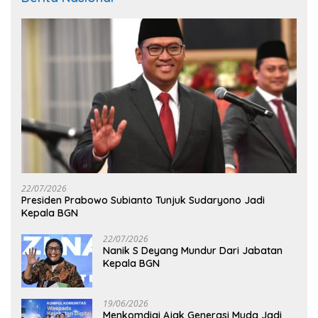
22/07/2026
Presiden Prabowo Subianto Tunjuk Sudaryono Jadi
Kepala BGN
22/07/2026
Nanik S Deyang Mundur Dari Jabatan
Kepala BGN
19/06/2026
Menkomdigi Ajak Generasi Muda Jadi