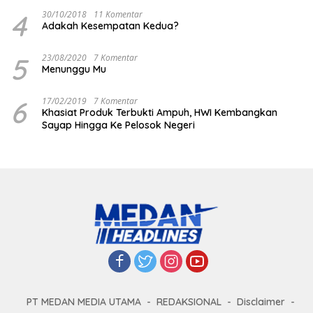
4
30/10/2018
11 Komentar
Adakah Kesempatan Kedua?
5
23/08/2020
7 Komentar
Menunggu Mu
6
17/02/2019
7 Komentar
Khasiat Produk Terbukti Ampuh, HWI Kembangkan
Sayap Hingga Ke Pelosok Negeri
PT MEDAN MEDIA UTAMA
REDAKSIONAL
Disclaimer