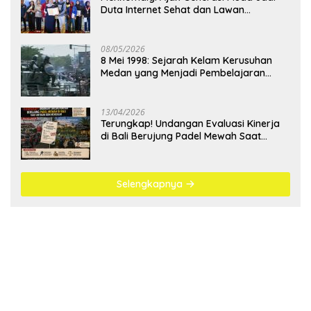
Duta Internet Sehat dan Lawan
Kejahatan Digital
08/05/2026
8 Mei 1998: Sejarah Kelam Kerusuhan
Medan yang Menjadi Pembelajaran
Bangsa
13/04/2026
Terungkap! Undangan Evaluasi Kinerja
di Bali Berujung Padel Mewah Saat
Antrean BBM Mengular
Selengkapnya