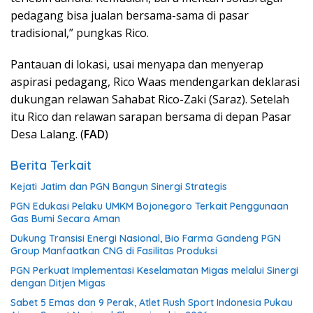
pedagang bisa jualan bersama-sama di pasar
tradisional,” pungkas Rico.
Pantauan di lokasi, usai menyapa dan menyerap
aspirasi pedagang, Rico Waas mendengarkan deklarasi
dukungan relawan Sahabat Rico-Zaki (Saraz). Setelah
itu Rico dan relawan sarapan bersama di depan Pasar
Desa Lalang. (
FAD
)
Berita Terkait
Kejati Jatim dan PGN Bangun Sinergi Strategis
PGN Edukasi Pelaku UMKM Bojonegoro Terkait Penggunaan
Gas Bumi Secara Aman
Dukung Transisi Energi Nasional, Bio Farma Gandeng PGN
Group Manfaatkan CNG di Fasilitas Produksi
PGN Perkuat Implementasi Keselamatan Migas melalui Sinergi
dengan Ditjen Migas
Sabet 5 Emas dan 9 Perak, Atlet Rush Sport Indonesia Pukau