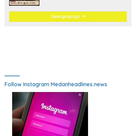
Antrean BBM Mengular
Selengkapnya
Follow Instagram Medanheadlines.news