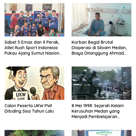
Sabet 5 Emas dan 9 Perak,
Korban Begal Brutal
Atlet Rush Sport Indonesia
Dioperasi di Siloam Medan,
Pukau Ajang Sumut Nasional
Biaya Ditanggung Ahmad
Championship 2026
Sahroni
Calon Peserta UKW PWI
8 Mei 1998: Sejarah Kelam
Dituding Sisa Tahun Lalu
Kerusuhan Medan yang
Menjadi Pembelajaran
Bangsa