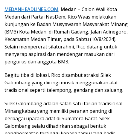
MEDANHEADLINES.COM
,
Medan
– Calon Wali Kota
Medan dari Partai NasDem, Rico Waas melakukan
kunjungan ke Badan Musyawarah Masyarakat Minang
(BM3) Kota Medan, di Rumah Gadang, Jalan Adinegoro,
Kecamatan Medan Timur, pada Sabtu (10/8/2024).
Selain mempererat silaturahmi, Rico datang untuk
menyerap aspirasi dan mendengar masukan dari
pengurus dan anggota BM3.
Begitu tiba di lokasi, Rico disambut atraksi Silek
Galombang yang diiringi musik menggunakan alat
tradisional seperti talempong, gendang dan saluang.
Silek Galombang adalah salah satu tarian tradisional
Minangkabau yang memiliki peranan penting di
berbagai upacara adat di Sumatera Barat. Silek
Galombang selalu dihadirkan sebagai bentuk
penghormatan tertinggi kepada tamu yang hadir.