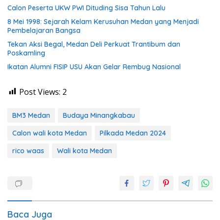
Calon Peserta UKW PWI Dituding Sisa Tahun Lalu
8 Mei 1998: Sejarah Kelam Kerusuhan Medan yang Menjadi
Pembelajaran Bangsa
Tekan Aksi Begal, Medan Deli Perkuat Trantibum dan
Poskamling
Ikatan Alumni FISIP USU Akan Gelar Rembug Nasional
Post Views:
2
BM3 Medan
Budaya Minangkabau
Calon wali kota Medan
Pilkada Medan 2024
rico waas
Wali kota Medan
Baca Juga