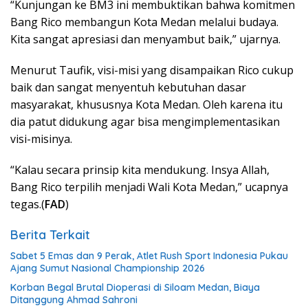
“Kunjungan ke BM3 ini membuktikan bahwa komitmen
Bang Rico membangun Kota Medan melalui budaya.
Kita sangat apresiasi dan menyambut baik,” ujarnya.
Menurut Taufik, visi-misi yang disampaikan Rico cukup
baik dan sangat menyentuh kebutuhan dasar
masyarakat, khususnya Kota Medan. Oleh karena itu
dia patut didukung agar bisa mengimplementasikan
visi-misinya.
“Kalau secara prinsip kita mendukung. Insya Allah,
Bang Rico terpilih menjadi Wali Kota Medan,” ucapnya
tegas.(
FAD
)
Berita Terkait
Sabet 5 Emas dan 9 Perak, Atlet Rush Sport Indonesia Pukau
Ajang Sumut Nasional Championship 2026
Korban Begal Brutal Dioperasi di Siloam Medan, Biaya
Ditanggung Ahmad Sahroni