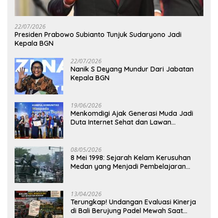
22/07/2026
Presiden Prabowo Subianto Tunjuk Sudaryono Jadi
Kepala BGN
22/07/2026
Nanik S Deyang Mundur Dari Jabatan
Kepala BGN
19/06/2026
Menkomdigi Ajak Generasi Muda Jadi
Duta Internet Sehat dan Lawan
Kejahatan Digital
08/05/2026
8 Mei 1998: Sejarah Kelam Kerusuhan
Medan yang Menjadi Pembelajaran
Bangsa
13/04/2026
Terungkap! Undangan Evaluasi Kinerja
di Bali Berujung Padel Mewah Saat