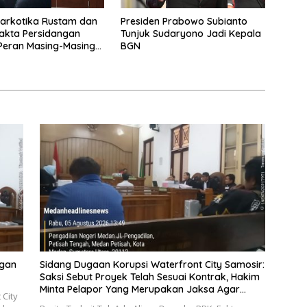
arkotika Rustam dan
Presiden Prabowo Subianto
Fakta Persidangan
Tunjuk Sudaryono Jadi Kepala
Peran Masing-Masing
BGN
a
ngan
Sidang Dugaan Korupsi Waterfront City Samosir:
Saksi Sebut Proyek Telah Sesuai Kontrak, Hakim
Minta Pelapor Yang Merupakan Jaksa Agar
 City
Dihadirkan