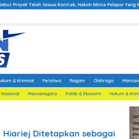
Sesuai Kontrak, Hakim Minta Pelapor Yang Merupakan Jaksa Aga
ukum & Kriminal
Peristiwa
Ragam
Olahraga
Mancan
Nasional
Mancanegara
Politik & Ekonomi
Hukum & Krim
ariej Ditetapkan sebagai