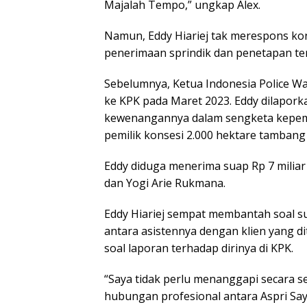
Majalah Tempo,” ungkap Alex.
Namun, Eddy Hiariej tak merespons kon
penerimaan sprindik dan penetapan ter
Sebelumnya, Ketua Indonesia Police W
ke KPK pada Maret 2023. Eddy dilapo
kewenangannya dalam sengketa kepemi
pemilik konsesi 2.000 hektare tambang 
Eddy diduga menerima suap Rp 7 miliar 
dan Yogi Arie Rukmana.
Eddy Hiariej sempat membantah soal s
antara asistennya dengan klien yang 
soal laporan terhadap dirinya di KPK.
“Saya tidak perlu menanggapi secara 
hubungan profesional antara Aspri Sa