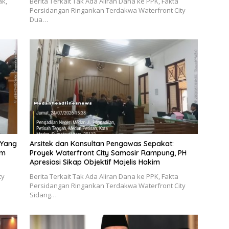
ak,
Berita Terkait Tak Ada Aliran Dana ke PPK, Fakta
Persidangan Ringankan Terdakwa Waterfront City
Dua…
 Yang
Arsitek dan Konsultan Pengawas Sepakat:
um
Proyek Waterfront City Samosir Rampung, PH
Apresiasi Sikap Objektif Majelis Hakim
ty
Berita Terkait Tak Ada Aliran Dana ke PPK, Fakta
Persidangan Ringankan Terdakwa Waterfront City
Sidang…