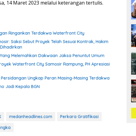
a, 14 Maret 2023 melalui keterangan tertulis.
ngan Ringankan Terdakwa Waterfront City
sir: Saksi Sebut Proyek Telah Sesuai Kontrak, Hakim
Dihadirkan
an Yang Melemahkan Dakwaan Jaksa Penuntut Umum
royek Waterfront City Samosir Rampung, PH Apresiasi
a Persidangan Ungkap Peran Masing-Masing Terdakwa
no Jadi Kepala BGN
K
medanheadlines.com
Perkara Gratifikasi
ngka