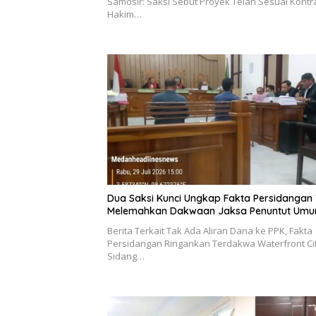
Samosir: Saksi Sebut Proyek Telah Sesuai Kontr
Hakim…
Dua Saksi Kunci Ungkap Fakta Persidangan
Melemahkan Dakwaan Jaksa Penuntut Um
Berita Terkait Tak Ada Aliran Dana ke PPK, Fakta
Persidangan Ringankan Terdakwa Waterfront Ci
Sidang…