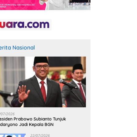
erita Nasional
/07/2026
esiden Prabowo Subianto Tunjuk
daryono Jadi Kepala BGN
22/07/2026