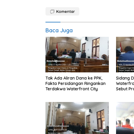
Komentar
Baca Juga
Tak Ada Aliran Dana ke PPK,
Sidang D
Fakta Persidangan Ringankan
Waterfro
Terdakwa Waterfront City
Sebut Pr
Kontrak,
Yang Me
Dihadirk