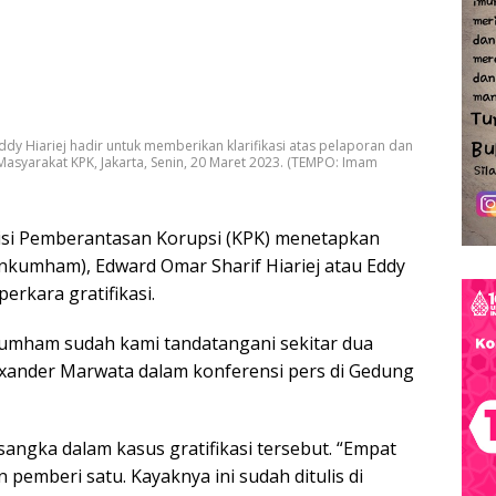
y Hiariej hadir untuk memberikan klarifikasi atas pelaporan dan
asyarakat KPK, Jakarta, Senin, 20 Maret 2023. (TEMPO: Imam
misi Pemberantasan Korupsi (KPK) menetapkan
umham), Edward Omar Sharif Hiariej atau Eddy
erkara gratifikasi.
mham sudah kami tandatangani sekitar dua
lexander Marwata dalam konferensi pers di Gedung
angka dalam kasus gratifikasi tersebut. “Empat
 pemberi satu. Kayaknya ini sudah ditulis di