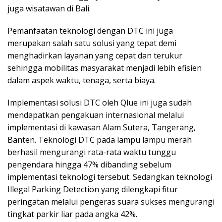
juga wisatawan di Bali.
Pemanfaatan teknologi dengan DTC ini juga
merupakan salah satu solusi yang tepat demi
menghadirkan layanan yang cepat dan terukur
sehingga mobilitas masyarakat menjadi lebih efisien
dalam aspek waktu, tenaga, serta biaya.
Implementasi solusi DTC oleh Qlue ini juga sudah
mendapatkan pengakuan internasional melalui
implementasi di kawasan Alam Sutera, Tangerang,
Banten. Teknologi DTC pada lampu lampu merah
berhasil mengurangi rata-rata waktu tunggu
pengendara hingga 47% dibanding sebelum
implementasi teknologi tersebut. Sedangkan teknologi
Illegal Parking Detection yang dilengkapi fitur
peringatan melalui pengeras suara sukses mengurangi
tingkat parkir liar pada angka 42%.