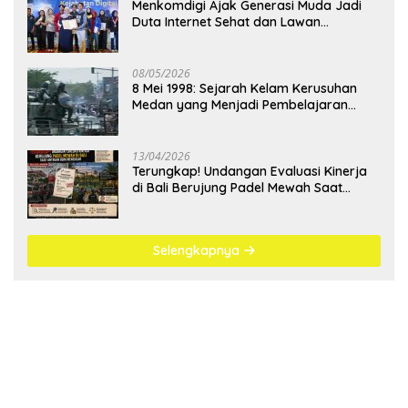
Menkomdigi Ajak Generasi Muda Jadi
Duta Internet Sehat dan Lawan
Kejahatan Digital
08/05/2026
8 Mei 1998: Sejarah Kelam Kerusuhan
Medan yang Menjadi Pembelajaran
Bangsa
13/04/2026
Terungkap! Undangan Evaluasi Kinerja
di Bali Berujung Padel Mewah Saat
Antrean BBM Mengular
Selengkapnya