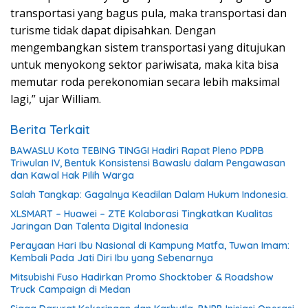
transportasi yang bagus pula, maka transportasi dan
turisme tidak dapat dipisahkan. Dengan
mengembangkan sistem transportasi yang ditujukan
untuk menyokong sektor pariwisata, maka kita bisa
memutar roda perekonomian secara lebih maksimal
lagi,” ujar William.
Berita Terkait
BAWASLU Kota TEBING TINGGI Hadiri Rapat Pleno PDPB
Triwulan IV, Bentuk Konsistensi Bawaslu dalam Pengawasan
dan Kawal Hak Pilih Warga
Salah Tangkap: Gagalnya Keadilan Dalam Hukum Indonesia.
XLSMART – Huawei – ZTE Kolaborasi Tingkatkan Kualitas
Jaringan Dan Talenta Digital Indonesia
Perayaan Hari Ibu Nasional di Kampung Matfa, Tuwan Imam:
Kembali Pada Jati Diri Ibu yang Sebenarnya
Mitsubishi Fuso Hadirkan Promo Shocktober & Roadshow
Truck Campaign di Medan