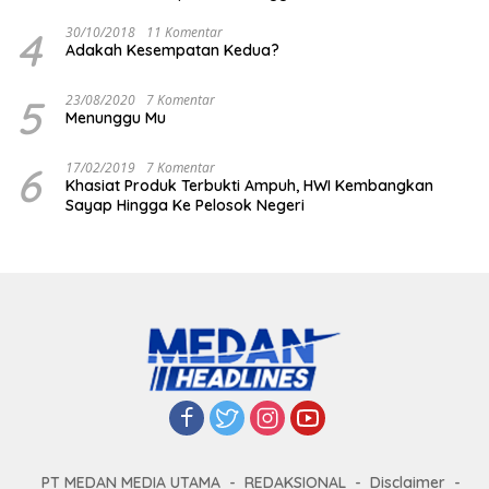
4
30/10/2018
11 Komentar
Adakah Kesempatan Kedua?
5
23/08/2020
7 Komentar
Menunggu Mu
6
17/02/2019
7 Komentar
Khasiat Produk Terbukti Ampuh, HWI Kembangkan
Sayap Hingga Ke Pelosok Negeri
PT MEDAN MEDIA UTAMA
REDAKSIONAL
Disclaimer