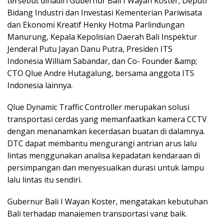
tersebut dihadiri Gubernur Bali I Wayan Koster, Deputi
Bidang Industri dan Investasi Kementerian Pariwisata
dan Ekonomi Kreatif Henky Hotma Parlindungan
Manurung, Kepala Kepolisian Daerah Bali Inspektur
Jenderal Putu Jayan Danu Putra, Presiden ITS
Indonesia William Sabandar, dan Co- Founder &amp;
CTO Qlue Andre Hutagalung, bersama anggota ITS
Indonesia lainnya.
Qlue Dynamic Traffic Controller merupakan solusi
transportasi cerdas yang memanfaatkan kamera CCTV
dengan menanamkan kecerdasan buatan di dalamnya.
DTC dapat membantu mengurangi antrian arus lalu
lintas menggunakan analisa kepadatan kendaraan di
persimpangan dan menyesuaikan durasi untuk lampu
lalu lintas itu sendiri.
Gubernur Bali I Wayan Koster, mengatakan kebutuhan
Bali terhadap manajemen transportasi yang baik.