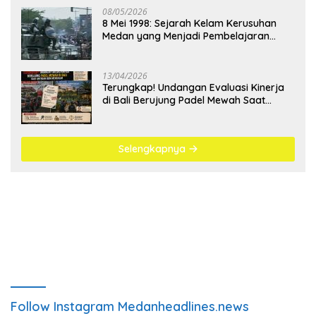
08/05/2026
8 Mei 1998: Sejarah Kelam Kerusuhan
Medan yang Menjadi Pembelajaran
Bangsa
13/04/2026
Terungkap! Undangan Evaluasi Kinerja
di Bali Berujung Padel Mewah Saat
Antrean BBM Mengular
Selengkapnya
Follow Instagram Medanheadlines.news