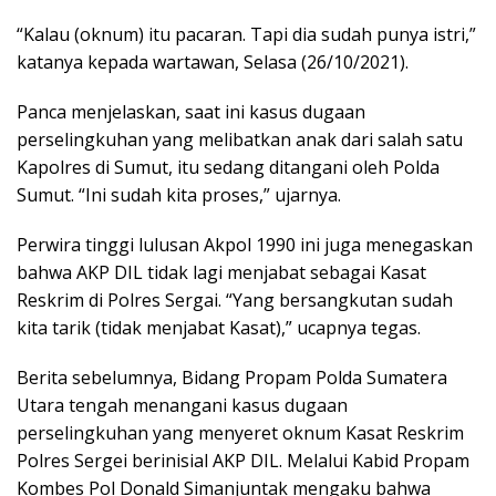
“Kalau (oknum) itu pacaran. Tapi dia sudah punya istri,”
katanya kepada wartawan, Selasa (26/10/2021).
Panca menjelaskan, saat ini kasus dugaan
perselingkuhan yang melibatkan anak dari salah satu
Kapolres di Sumut, itu sedang ditangani oleh Polda
Sumut. “Ini sudah kita proses,” ujarnya.
Perwira tinggi lulusan Akpol 1990 ini juga menegaskan
bahwa AKP DIL tidak lagi menjabat sebagai Kasat
Reskrim di Polres Sergai. “Yang bersangkutan sudah
kita tarik (tidak menjabat Kasat),” ucapnya tegas.
Berita sebelumnya, Bidang Propam Polda Sumatera
Utara tengah menangani kasus dugaan
perselingkuhan yang menyeret oknum Kasat Reskrim
Polres Sergei berinisial AKP DIL. Melalui Kabid Propam
Kombes Pol Donald Simanjuntak mengaku bahwa