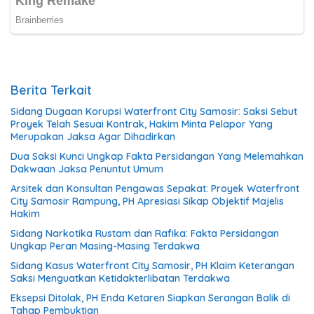
Berita Terkait
Sidang Dugaan Korupsi Waterfront City Samosir: Saksi Sebut
Proyek Telah Sesuai Kontrak, Hakim Minta Pelapor Yang
Merupakan Jaksa Agar Dihadirkan
Dua Saksi Kunci Ungkap Fakta Persidangan Yang Melemahkan
Dakwaan Jaksa Penuntut Umum
Arsitek dan Konsultan Pengawas Sepakat: Proyek Waterfront
City Samosir Rampung, PH Apresiasi Sikap Objektif Majelis
Hakim
Sidang Narkotika Rustam dan Rafika: Fakta Persidangan
Ungkap Peran Masing-Masing Terdakwa
Sidang Kasus Waterfront City Samosir, PH Klaim Keterangan
Saksi Menguatkan Ketidakterlibatan Terdakwa
Eksepsi Ditolak, PH Enda Ketaren Siapkan Serangan Balik di
Tahap Pembuktian