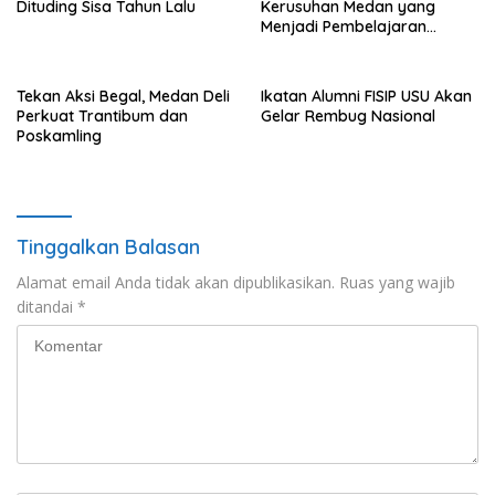
Dituding Sisa Tahun Lalu
Kerusuhan Medan yang
Menjadi Pembelajaran
Bangsa
Tekan Aksi Begal, Medan Deli
Ikatan Alumni FISIP USU Akan
Perkuat Trantibum dan
Gelar Rembug Nasional
Poskamling
Tinggalkan Balasan
Alamat email Anda tidak akan dipublikasikan.
Ruas yang wajib
ditandai
*