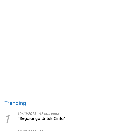
Trending
1
10/10/2018
42 Komentar
“Segalanya Untuk Cinta”