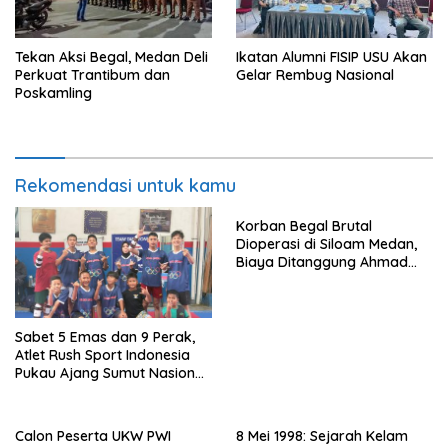
Tekan Aksi Begal, Medan Deli
Ikatan Alumni FISIP USU Akan
Perkuat Trantibum dan
Gelar Rembug Nasional
Poskamling
Rekomendasi untuk kamu
Korban Begal Brutal
Dioperasi di Siloam Medan,
Biaya Ditanggung Ahmad
Sahroni
Sabet 5 Emas dan 9 Perak,
Atlet Rush Sport Indonesia
Pukau Ajang Sumut Nasional
Championship 2026
Calon Peserta UKW PWI
8 Mei 1998: Sejarah Kelam