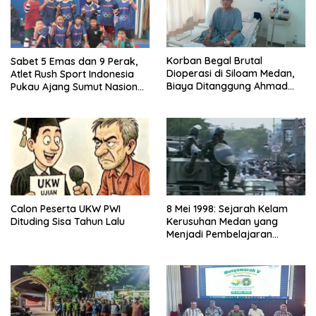
Korban Begal Brutal
Sabet 5 Emas dan 9 Perak,
Dioperasi di Siloam Medan,
Atlet Rush Sport Indonesia
Biaya Ditanggung Ahmad
Pukau Ajang Sumut Nasional
Sahroni
Championship 2026
Calon Peserta UKW PWI
8 Mei 1998: Sejarah Kelam
Dituding Sisa Tahun Lalu
Kerusuhan Medan yang
Menjadi Pembelajaran
Bangsa