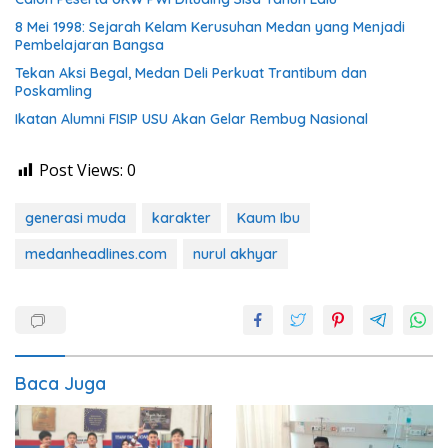
8 Mei 1998: Sejarah Kelam Kerusuhan Medan yang Menjadi
Pembelajaran Bangsa
Tekan Aksi Begal, Medan Deli Perkuat Trantibum dan
Poskamling
Ikatan Alumni FISIP USU Akan Gelar Rembug Nasional
Post Views:
0
generasi muda
karakter
Kaum Ibu
medanheadlines.com
nurul akhyar
Baca Juga