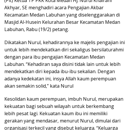
(Plt) Ketua TP PKK Kota Medan Hj. Nurul Khairani
Akhyar, SE menghadiri acara Pengajian Akbar
Kecamatan Medan Labuhan yang diselenggarakan di
Masjid Al-Husein Kelurahan Besar Kecamatan Medan
Labuhan, Rabu (19/2) petang.
Dikatakan Nurul, kehadirannya ke majelis pengajian ini
untuk lebih mendekatkan diri sekaligus bersilaturahmi
dengan para ibu pengajian Kecamatan Medan
Labuhan. “Kehadiran saya disini tidak lain untuk lebih
mendekatkan diri kepada ibu-ibu sekalian. Dengan
adanya kedekatan ini, insya Allah kaum perempuan
akan semakin solid,” kata Nurul
Kesolidan kaum perempuan, imbuh Nurul, merupakan
kekuatan bagi sebuah wilayah untuk berkembang
lebih pesat lagi. Kekuatan kaum ibu ini memiliki
gerakan yang mendasar, menurut Nurul, dimulai dari
organisasi terkecil yang disebut keluarga. “Keluarga