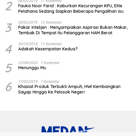
2
06/05/2019
17 Komentar
Fauka Noor Farid : Kaburkan Kecurangan KPU, Elite
Petahana Sedang Siapkan Beberapa Pengalihan Isu
3
20/05/2019
12 Komentar
Pakar Intelijen : Menyampaikan Aspirasi Bukan Makar,
Tembak Di Tempat Itu Pelanggaran HAM Berat
4
30/10/2018
11 Komentar
Adakah Kesempatan Kedua?
5
23/08/2020
7 Komentar
Menunggu Mu
6
17/02/2019
7 Komentar
Khasiat Produk Terbukti Ampuh, HWI Kembangkan
Sayap Hingga Ke Pelosok Negeri