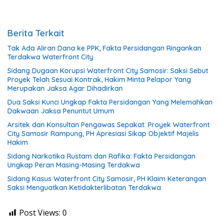
Berita Terkait
Tak Ada Aliran Dana ke PPK, Fakta Persidangan Ringankan
Terdakwa Waterfront City
Sidang Dugaan Korupsi Waterfront City Samosir: Saksi Sebut
Proyek Telah Sesuai Kontrak, Hakim Minta Pelapor Yang
Merupakan Jaksa Agar Dihadirkan
Dua Saksi Kunci Ungkap Fakta Persidangan Yang Melemahkan
Dakwaan Jaksa Penuntut Umum
Arsitek dan Konsultan Pengawas Sepakat: Proyek Waterfront
City Samosir Rampung, PH Apresiasi Sikap Objektif Majelis
Hakim
Sidang Narkotika Rustam dan Rafika: Fakta Persidangan
Ungkap Peran Masing-Masing Terdakwa
Sidang Kasus Waterfront City Samosir, PH Klaim Keterangan
Saksi Menguatkan Ketidakterlibatan Terdakwa
Post Views:
0