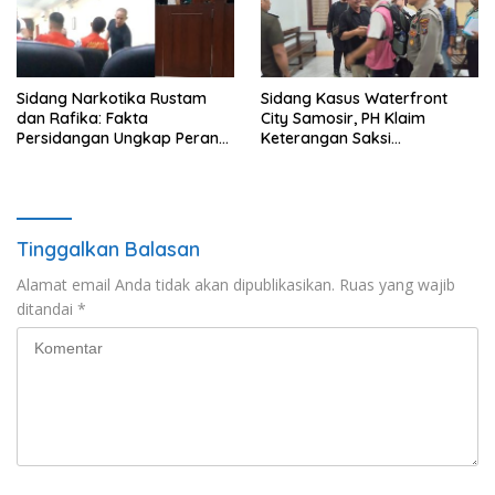
Sidang Narkotika Rustam
Sidang Kasus Waterfront
dan Rafika: Fakta
City Samosir, PH Klaim
Persidangan Ungkap Peran
Keterangan Saksi
Masing-Masing Terdakwa
Menguatkan
Ketidakterlibatan Terdakwa
Tinggalkan Balasan
Alamat email Anda tidak akan dipublikasikan.
Ruas yang wajib
ditandai
*