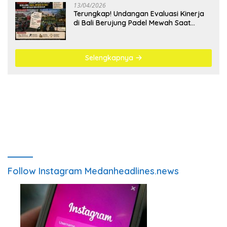
13/04/2026
Terungkap! Undangan Evaluasi Kinerja
di Bali Berujung Padel Mewah Saat
Antrean BBM Mengular
Selengkapnya
Follow Instagram Medanheadlines.news