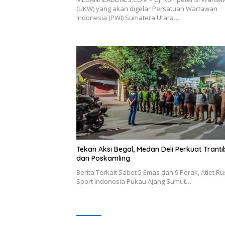
(UKW) yang akan digelar Persatuan Wartawan
Indonesia (PWI) Sumatera Utara…
Tekan Aksi Begal, Medan Deli Perkuat Trant
dan Poskamling
Berita Terkait Sabet 5 Emas dan 9 Perak, Atlet R
Sport Indonesia Pukau Ajang Sumut…