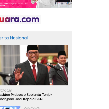
erita Nasional
/07/2026
esiden Prabowo Subianto Tunjuk
daryono Jadi Kepala BGN
22/07/2026