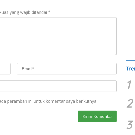
Ruas yang wajib ditandai
*
Tre
1
2
ada peramban ini untuk komentar saya berikutnya.
3