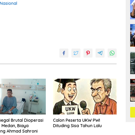
 Nasional
egal Brutal Dioperasi
Calon Peserta UKW PWI
m Medan, Biaya
Dituding Sisa Tahun Lalu
ung Ahmad Sahroni