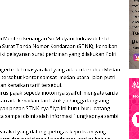
i Menteri Keuangan Sri Mulyani Indrawati telah
n Surat Tanda Nomor Kendaraan (STNK), kenaikan
ki pelayanan surat perizinan yang dilakukan Polri
gerti oleh masyarakat yang ada di daerah,di Medan
tersebut kantor samsat medan utara jalan putri
an kenaikan tarif tersebut.
rus pajak sepeda motornya syaiful mengatakan,ia
n ada kenaikan tarif stnk ,sehingga langsung
anjangan STNK nya “ iya ini buru-buru datang
a sampai disini salah informasi ” ungkapnya sambil
rakat yang datang ,petugas kepolisian yang