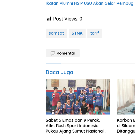
Ikatan Alumni FISIP USU Akan Gelar Rembug
Post Views:
0
samsat
STNK
tarif
Komentar
Baca Juga
Sabet 5 Emas dan 9 Perak,
Korban B
Atlet Rush Sport Indonesia
di Siloa
Pukau Ajang Sumut Nasional
Ditangg