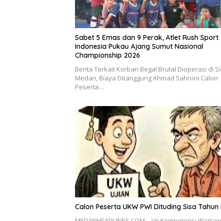
Sabet 5 Emas dan 9 Perak, Atlet Rush Sport
Indonesia Pukau Ajang Sumut Nasional
Championship 2026
Berita Terkait Korban Begal Brutal Dioperasi di S
Medan, Biaya Ditanggung Ahmad Sahroni Calon
Peserta…
Calon Peserta UKW PWI Dituding Sisa Tahun 
MEDANHEADLINES.COM – Uji Kompetensi Warta