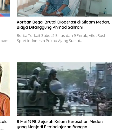
Korban Begal Brutal Dioperasi di Siloam Medan,
Biaya Ditanggung Ahmad Sahroni
Berita Terkait Sabet 5 Emas dan 9 Perak, Atlet Rush
iloam
Sport Indonesia Pukau Ajang Sumut…
Lalu
8 Mei 1998: Sejarah Kelam Kerusuhan Medan
yang Menjadi Pembelajaran Bangsa
wan