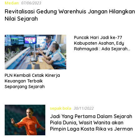
Medan
07/06/2023
Revitalisasi Gedung Warenhuis Jangan Hilangkan
Nilai Sejarah
Puncak Hari Jadi ke-77
Kabupaten Asahan, Edy
Rahmayadi : Ada Sejarah
Besar di Bumi Rambate Rata
Raya
PLN Kembali Cetak Kinerja
Keuangan Terbaik
Sepanjang Sejarah
sepak bola
30/11/2022
Jadi Yang Pertama Dalam Sejarah
Piala Dunia, Wasit Wanita akan
Pimpin Laga Kosta Rika vs Jerman