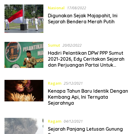
Nasional
17/08/2022
Digunakan Sejak Majapahit, Ini
Sejarah Bendera Merah Putih
Sumut
20/02/2022
Hadiri Pelantikan DPW PPP Sumut
2021-2026, Edy Ceritakan Sejarah
dan Perjuangan Partai Untuk
Bangsa
Ragam
25/12/2021
Kenapa Tahun Baru Identik Dengan
Kembang Api, Ini Ternyata
Sejarahnya
Ragam
04/12/2021
Sejarah Panjang Letusan Gunung