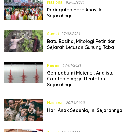
Nasional
02/05/2021
Peringatan Hardiknas, Ini
Sejarahnya
Sumut
27/02/2021
Batu Basiha, Mitologi Petir dan
Sejarah Letusan Gunung Toba
Ragam
17/01/2021
Gempabumi Majene : Analisa,
Catatan Hingga Rentetan
Sejarahnya
Nasional
20/11/2020
Hari Anak Sedunia, Ini Sejarahnya