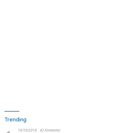
Trending
10/10/2018
42 Komentar