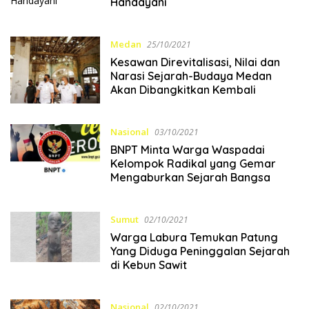
Handayani
Medan
25/10/2021
Kesawan Direvitalisasi, Nilai dan
Narasi Sejarah-Budaya Medan
Akan Dibangkitkan Kembali
Nasional
03/10/2021
BNPT Minta Warga Waspadai
Kelompok Radikal yang Gemar
Mengaburkan Sejarah Bangsa
Sumut
02/10/2021
Warga Labura Temukan Patung
Yang Diduga Peninggalan Sejarah
di Kebun Sawit
Nasional
02/10/2021