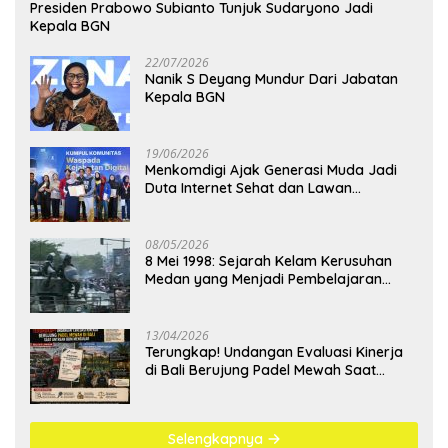
Presiden Prabowo Subianto Tunjuk Sudaryono Jadi
Kepala BGN
22/07/2026
Nanik S Deyang Mundur Dari Jabatan
Kepala BGN
19/06/2026
Menkomdigi Ajak Generasi Muda Jadi
Duta Internet Sehat dan Lawan
Kejahatan Digital
08/05/2026
8 Mei 1998: Sejarah Kelam Kerusuhan
Medan yang Menjadi Pembelajaran
Bangsa
13/04/2026
Terungkap! Undangan Evaluasi Kinerja
di Bali Berujung Padel Mewah Saat
Antrean BBM Mengular
Selengkapnya