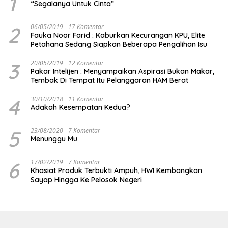
1
“Segalanya Untuk Cinta”
2
06/05/2019
17 Komentar
Fauka Noor Farid : Kaburkan Kecurangan KPU, Elite
Petahana Sedang Siapkan Beberapa Pengalihan Isu
3
20/05/2019
12 Komentar
Pakar Intelijen : Menyampaikan Aspirasi Bukan Makar,
Tembak Di Tempat Itu Pelanggaran HAM Berat
4
30/10/2018
11 Komentar
Adakah Kesempatan Kedua?
5
23/08/2020
7 Komentar
Menunggu Mu
6
17/02/2019
7 Komentar
Khasiat Produk Terbukti Ampuh, HWI Kembangkan
Sayap Hingga Ke Pelosok Negeri