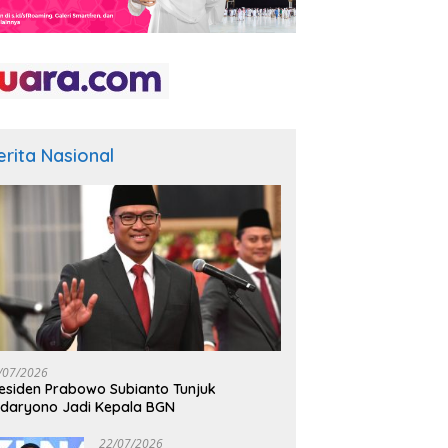
erita Nasional
/07/2026
esiden Prabowo Subianto Tunjuk
daryono Jadi Kepala BGN
22/07/2026