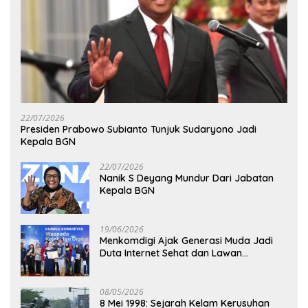
22/07/2026
Presiden Prabowo Subianto Tunjuk Sudaryono Jadi
Kepala BGN
22/07/2026
Nanik S Deyang Mundur Dari Jabatan
Kepala BGN
19/06/2026
Menkomdigi Ajak Generasi Muda Jadi
Duta Internet Sehat dan Lawan
Kejahatan Digital
08/05/2026
8 Mei 1998: Sejarah Kelam Kerusuhan