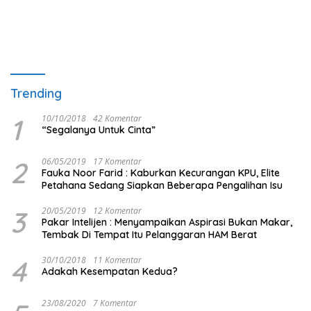
Trending
1
10/10/2018
42 Komentar
“Segalanya Untuk Cinta”
2
06/05/2019
17 Komentar
Fauka Noor Farid : Kaburkan Kecurangan KPU, Elite
Petahana Sedang Siapkan Beberapa Pengalihan Isu
3
20/05/2019
12 Komentar
Pakar Intelijen : Menyampaikan Aspirasi Bukan Makar,
Tembak Di Tempat Itu Pelanggaran HAM Berat
4
30/10/2018
11 Komentar
Adakah Kesempatan Kedua?
23/08/2020
7 Komentar