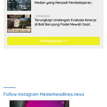
Medan yang Menjadi Pembelajaran
Bangsa
13/04/2026
Terungkap! Undangan Evaluasi Kinerja
di Bali Berujung Padel Mewah Saat
Antrean BBM Mengular
Selengkapnya
Follow Instagram Medanheadlines.news