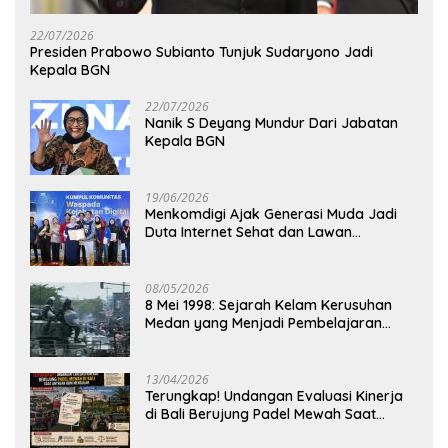
22/07/2026
Presiden Prabowo Subianto Tunjuk Sudaryono Jadi
Kepala BGN
22/07/2026
Nanik S Deyang Mundur Dari Jabatan
Kepala BGN
19/06/2026
Menkomdigi Ajak Generasi Muda Jadi
Duta Internet Sehat dan Lawan
Kejahatan Digital
08/05/2026
8 Mei 1998: Sejarah Kelam Kerusuhan
Medan yang Menjadi Pembelajaran
Bangsa
13/04/2026
Terungkap! Undangan Evaluasi Kinerja
di Bali Berujung Padel Mewah Saat
Antrean BBM Mengular