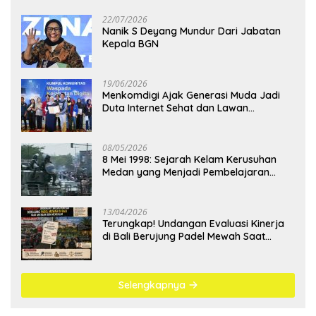
22/07/2026
Nanik S Deyang Mundur Dari Jabatan
Kepala BGN
19/06/2026
Menkomdigi Ajak Generasi Muda Jadi
Duta Internet Sehat dan Lawan
Kejahatan Digital
08/05/2026
8 Mei 1998: Sejarah Kelam Kerusuhan
Medan yang Menjadi Pembelajaran
Bangsa
13/04/2026
Terungkap! Undangan Evaluasi Kinerja
di Bali Berujung Padel Mewah Saat
Antrean BBM Mengular
Selengkapnya