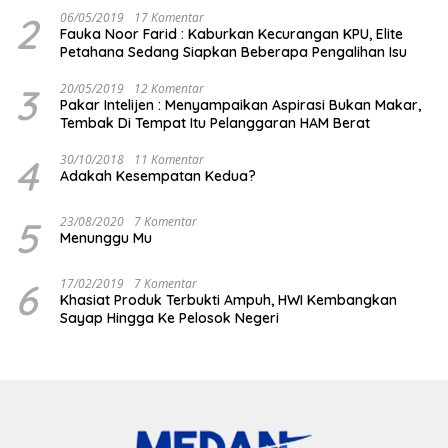
2
06/05/2019
17 Komentar
Fauka Noor Farid : Kaburkan Kecurangan KPU, Elite
Petahana Sedang Siapkan Beberapa Pengalihan Isu
3
20/05/2019
12 Komentar
Pakar Intelijen : Menyampaikan Aspirasi Bukan Makar,
Tembak Di Tempat Itu Pelanggaran HAM Berat
4
30/10/2018
11 Komentar
Adakah Kesempatan Kedua?
5
23/08/2020
7 Komentar
Menunggu Mu
6
17/02/2019
7 Komentar
Khasiat Produk Terbukti Ampuh, HWI Kembangkan
Sayap Hingga Ke Pelosok Negeri