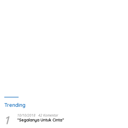
Trending
1
10/10/2018
42 Komentar
“Segalanya Untuk Cinta”