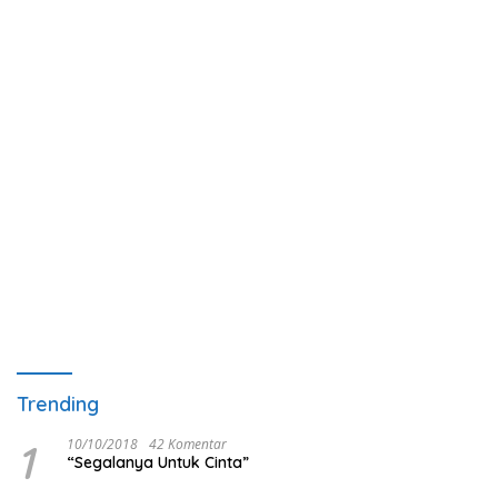
Trending
1
10/10/2018
42 Komentar
“Segalanya Untuk Cinta”