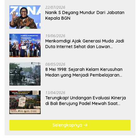
22/07/2026
Nanik S Deyang Mundur Dari Jabatan
Kepala BGN
19/06/2026
Menkomdigi Ajak Generasi Muda Jadi
Duta Internet Sehat dan Lawan
Kejahatan Digital
08/05/2026
8 Mei 1998: Sejarah Kelam Kerusuhan
Medan yang Menjadi Pembelajaran
Bangsa
13/04/2026
Terungkap! Undangan Evaluasi Kinerja
di Bali Berujung Padel Mewah Saat
Antrean BBM Mengular
Selengkapnya