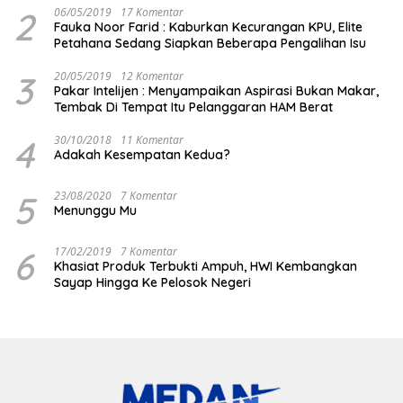
2
06/05/2019
17 Komentar
Fauka Noor Farid : Kaburkan Kecurangan KPU, Elite
Petahana Sedang Siapkan Beberapa Pengalihan Isu
3
20/05/2019
12 Komentar
Pakar Intelijen : Menyampaikan Aspirasi Bukan Makar,
Tembak Di Tempat Itu Pelanggaran HAM Berat
4
30/10/2018
11 Komentar
Adakah Kesempatan Kedua?
5
23/08/2020
7 Komentar
Menunggu Mu
6
17/02/2019
7 Komentar
Khasiat Produk Terbukti Ampuh, HWI Kembangkan
Sayap Hingga Ke Pelosok Negeri