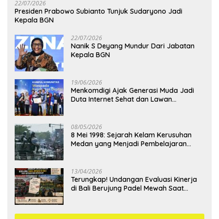
22/07/2026
Presiden Prabowo Subianto Tunjuk Sudaryono Jadi
Kepala BGN
22/07/2026
Nanik S Deyang Mundur Dari Jabatan
Kepala BGN
19/06/2026
Menkomdigi Ajak Generasi Muda Jadi
Duta Internet Sehat dan Lawan
Kejahatan Digital
08/05/2026
8 Mei 1998: Sejarah Kelam Kerusuhan
Medan yang Menjadi Pembelajaran
Bangsa
13/04/2026
Terungkap! Undangan Evaluasi Kinerja
di Bali Berujung Padel Mewah Saat
Antrean BBM Mengular