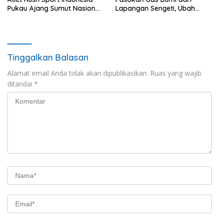
Pukau Ajang Sumut Nasional
Lapangan Sengeti, Ubah
Championship 2026
Stranded Gas Jadi Energi
Berkelanjutan
Tinggalkan Balasan
Alamat email Anda tidak akan dipublikasikan.
Ruas yang wajib
ditandai
*