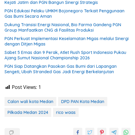
Kejati Jatim dan PGN Bangun Sinergi Strategis
PGN Edukasi Pelaku UMKM Bojonegoro Terkait Penggunaan
Gas Bumi Secara Aman
Dukung Transisi Energi Nasional, Bio Farma Gandeng PGN
Group Manfaatkan CNG di Fasilitas Produksi
PGN Perkuat Implementasi Keselamatan Migas melalui Sinergi
dengan Ditjen Migas
Sabet 5 Emas dan 9 Perak, Atlet Rush Sport Indonesia Pukau
Ajang Sumut Nasional Championship 2026
PGN Siap Datangkan Pasokan Gas Bumi dari Lapangan
Sengeti, Ubah Stranded Gas Jadi Energi Berkelanjutan
Post Views:
1
Calon wali kota Medan
DPD PAN Kota Medan
Pilkada Medan 2024
rico waas