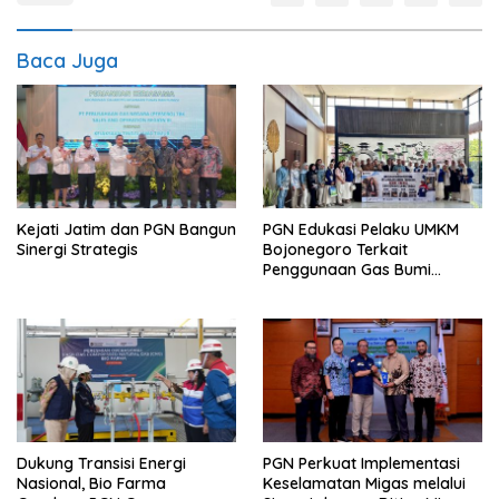
Baca Juga
Kejati Jatim dan PGN Bangun
PGN Edukasi Pelaku UMKM
Sinergi Strategis
Bojonegoro Terkait
Penggunaan Gas Bumi
Secara Aman
Dukung Transisi Energi
PGN Perkuat Implementasi
Nasional, Bio Farma
Keselamatan Migas melalui