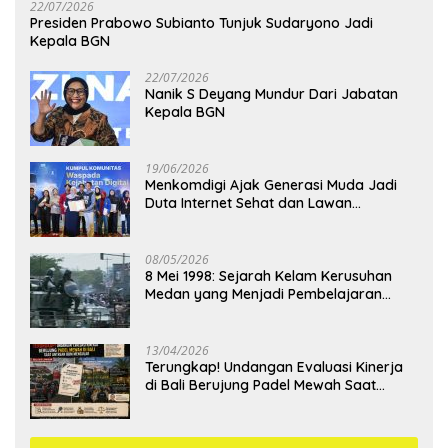
22/07/2026
Presiden Prabowo Subianto Tunjuk Sudaryono Jadi
Kepala BGN
22/07/2026
Nanik S Deyang Mundur Dari Jabatan
Kepala BGN
19/06/2026
Menkomdigi Ajak Generasi Muda Jadi
Duta Internet Sehat dan Lawan
Kejahatan Digital
08/05/2026
8 Mei 1998: Sejarah Kelam Kerusuhan
Medan yang Menjadi Pembelajaran
Bangsa
13/04/2026
Terungkap! Undangan Evaluasi Kinerja
di Bali Berujung Padel Mewah Saat
Antrean BBM Mengular