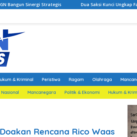
Strategis
Dua Saksi Kunci Ungkap Fakta Persidangan
ukum & Kriminal
Peristiwa
Ragam
Olahraga
Mancan
Nasional
Mancanegara
Politik & Ekonomi
Hukum & Krim
 Doakan Rencana Rico Waas