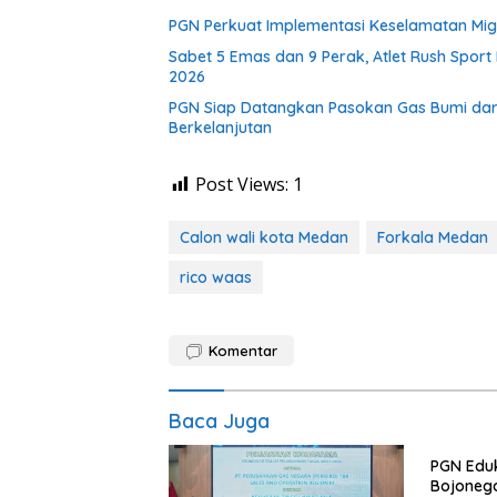
PGN Perkuat Implementasi Keselamatan Miga
Sabet 5 Emas dan 9 Perak, Atlet Rush Spor
2026
PGN Siap Datangkan Pasokan Gas Bumi dari
Berkelanjutan
Post Views:
1
Calon wali kota Medan
Forkala Medan
rico waas
Komentar
Baca Juga
PGN Edu
Bojonego