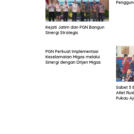
Penggun
Aman
Kejati Jatim dan PGN Bangun
Sinergi Strategis
PGN Perkuat Implementasi
Keselamatan Migas melalui
Sinergi dengan Ditjen Migas
Sabet 5 
Atlet Ru
Pukau Aj
Champio
Rekomendasi untuk kamu