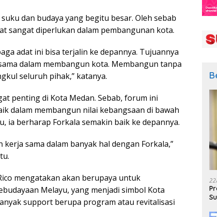
 suku dan budaya yang begitu besar. Oleh sebab
dat sangat diperlukan dalam pembangunan kota.
ga adat ini bisa terjalin ke depannya. Tujuannya
bersama dalam membangun kota. Membangun tanpa
B
kul seluruh pihak,” katanya.
at penting di Kota Medan. Sebab, forum ini
baik dalam membangun nilai kebangsaan di bawah
u, ia berharap Forkala semakin baik ke depannya.
 kerja sama dalam banyak hal dengan Forkala,”
tu.
 Rico mengatakan akan berupaya untuk
22
Pr
budayaan Melayu, yang menjadi simbol Kota
Su
yak support berupa program atau revitalisasi