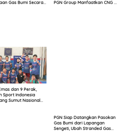
aan Gas Bumi Secara
PGN Group Manfaatkan CNG di
Fasilitas Produksi
PGN Siap Datangkan Pasokan
Gas Bumi dari Lapangan
Sengeti, Ubah Stranded Gas
Jadi Energi Berkelanjutan
Emas dan 9 Perak,
sh Sport Indonesia
ang Sumut Nasional
nship 2026