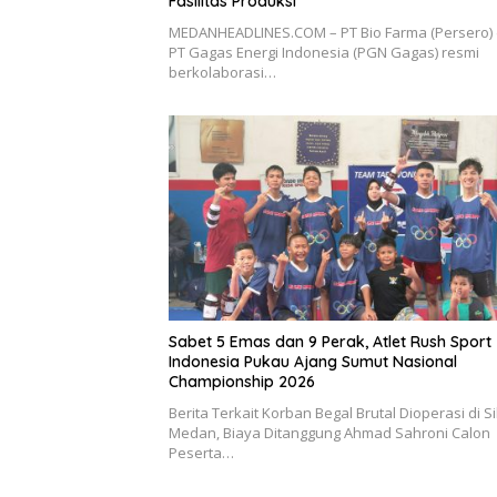
Sabet 5 Emas dan 9 Perak, Atlet Rush Sport
Indonesia Pukau Ajang Sumut Nasional
Championship 2026
Berita Terkait Korban Begal Brutal Dioperasi di S
Medan, Biaya Ditanggung Ahmad Sahroni Calon
Peserta…
Tinggalkan Balasan
Alamat email Anda tidak akan dipublikasikan.