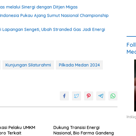
s melalui Sinergi dengan Ditjen Migas
t Indonesia Pukau Ajang Sumut Nasional Championship
 Lapangan Sengeti, Ubah Stranded Gas Jadi Energi
Fol
Med
Kunjungan Silaturahmi
Pilkada Medan 2024
Inst
kasi Pelaku UMKM
Dukung Transisi Energi
ro Terkait
Nasional, Bio Farma Gandeng