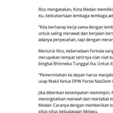
Rico mengatakan, Kota Medan memiliki
itu, keikutsertaan lembaga-lembaga a
“Kita berharap kerja sama dengan lemba
untuk saling merawat dan berjalan 
adanya perpecahan, tapi dengan merang
Menurut Rico, keberadaan Forkala sang
merupakan tempat lahirnya niat-niat 
bingkai Bhinneka Tunggal Ika. Untuk it
“Pemerintahan ke depan harus menjalin
ucap Wakil Ketua DPW Partai NasDem i
Jika diberikan kesempatan memimpin,
meningkatkan marwah dan martabat ke
Medan. Caranya dengan memberikan ban
situs-situs kebudayaan Melayu.