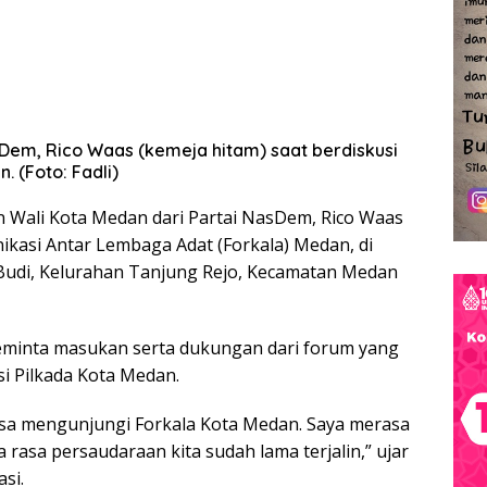
sDem, Rico Waas (kemeja hitam) saat berdiskusi
 (Foto: Fadli)
n Wali Kota Medan dari Partai NasDem, Rico Waas
kasi Antar Lembaga Adat (Forkala) Medan, di
a Budi, Kelurahan Tanjung Rejo, Kecamatan Medan
meminta masukan serta dukungan dari forum yang
si Pilkada Kota Medan.
isa mengunjungi Forkala Kota Medan. Saya merasa
 rasa persaudaraan kita sudah lama terjalin,” ujar
si.