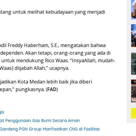
atang untuk melihat kebudayaan yang menjadi
Adil Freddy Haberham, S.E., mengatakan bahwa
dependen. Akan tetapi, orang-orang yang ada di
 untuk mendukung Rico Waas. “InsyaAllah, mudah-
aas) diijabah Allah,” ucapnya.
adikan Kota Medan lebih baik jika diberi
pan,” pungkasnya. (
FAD
)
gis
ait Penggunaan Gas Bumi Secara Aman
a Gandeng PGN Group Manfaatkan CNG di Fasilitas