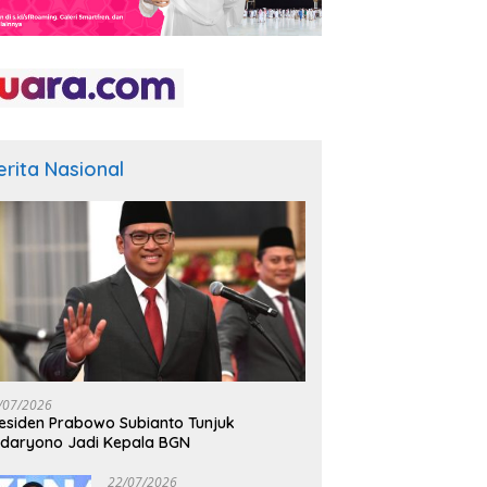
erita Nasional
/07/2026
esiden Prabowo Subianto Tunjuk
daryono Jadi Kepala BGN
22/07/2026