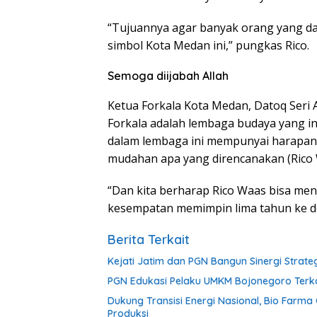
“Tujuannya agar banyak orang yang d
simbol Kota Medan ini,” pungkas Rico.
Semoga diijabah Allah
Ketua Forkala Kota Medan, Datoq Seri 
Forkala adalah lembaga budaya yang in
dalam lembaga ini mempunyai harapan
mudahan apa yang direncanakan (Rico W
“Dan kita berharap Rico Waas bisa menj
kesempatan memimpin lima tahun ke de
Berita Terkait
Kejati Jatim dan PGN Bangun Sinergi Strate
PGN Edukasi Pelaku UMKM Bojonegoro Terk
Dukung Transisi Energi Nasional, Bio Farm
Produksi