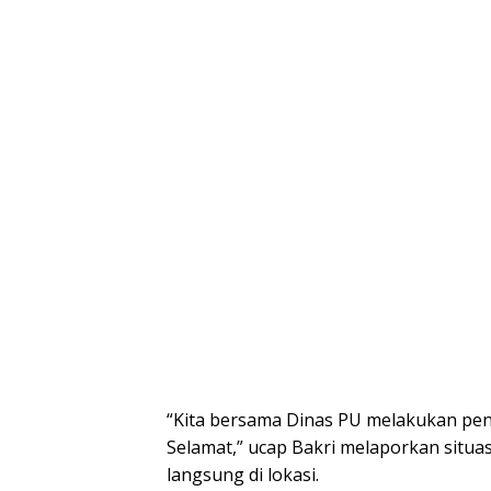
“Kita bersama Dinas PU melakukan pen
Selamat,” ucap Bakri melaporkan situa
langsung di lokasi.