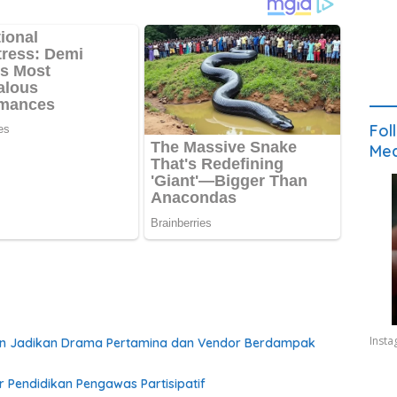
Fol
Med
Inst
gan Jadikan Drama Pertamina dan Vendor Berdampak
r Pendidikan Pengawas Partisipatif