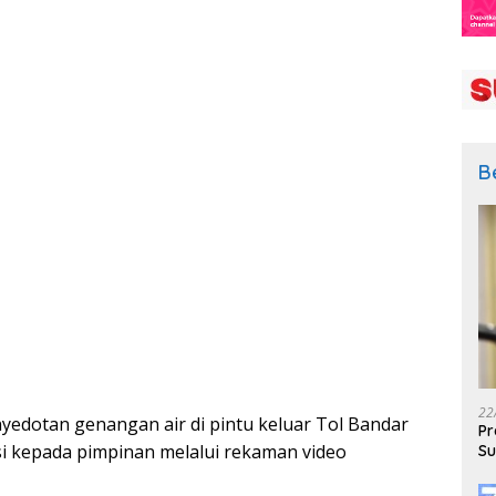
B
22
yedotan genangan air di pintu keluar Tol Bandar
Pr
si kepada pimpinan melalui rekaman video
Su