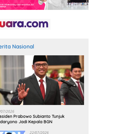
erita Nasional
/07/2026
esiden Prabowo Subianto Tunjuk
daryono Jadi Kepala BGN
22/07/2026