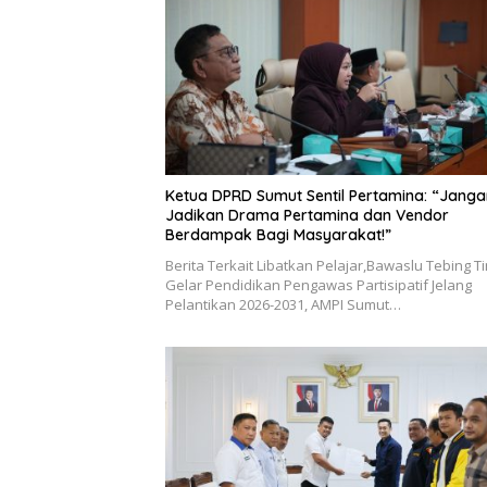
Ketua DPRD Sumut Sentil Pertamina: “Janga
Jadikan Drama Pertamina dan Vendor
Berdampak Bagi Masyarakat!”
Berita Terkait Libatkan Pelajar,Bawaslu Tebing Ti
Gelar Pendidikan Pengawas Partisipatif Jelang
Pelantikan 2026-2031, AMPI Sumut…