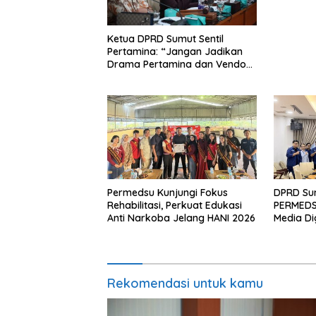
Ketua DPRD Sumut Sentil
Pertamina: “Jangan Jadikan
Drama Pertamina dan Vendor
Berdampak Bagi Masyarakat!”
Permedsu Kunjungi Fokus
DPRD Su
Rehabilitasi, Perkuat Edukasi
PERMEDSU
Anti Narkoba Jelang HANI 2026
Media Dig
Rekomendasi untuk kamu