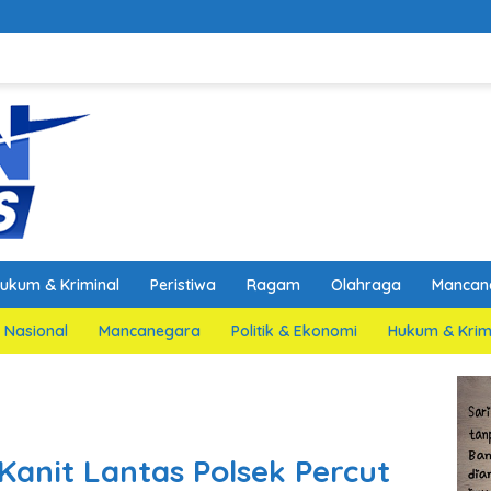
ukum & Kriminal
Peristiwa
Ragam
Olahraga
Mancan
Nasional
Mancanegara
Politik & Ekonomi
Hukum & Krim
Kanit Lantas Polsek Percut