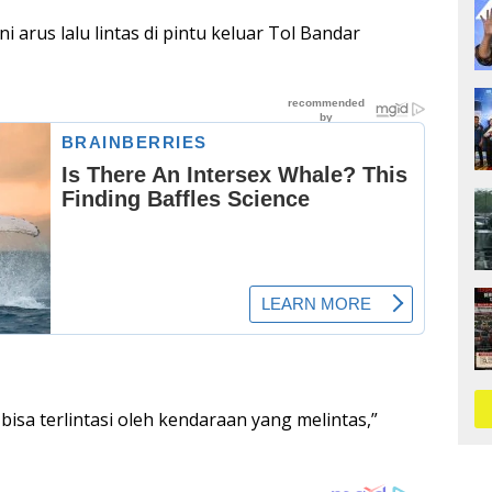
 arus lalu lintas di pintu keluar Tol Bandar
isa terlintasi oleh kendaraan yang melintas,”