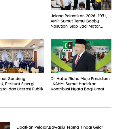
Jelang Pelantikan 2026-2031,
AMPI Sumut Temui Bobby
Nasution: Siap Jadi Motor
Pemuda dan Mitra Strategis
Pembangunan
mut Gandeng
Dr. Hatta Ridho Maju Presidium
, Perkuat Sinergi
: KAHMI Sumut Hadirkan
ital dan Literasi Publik
Kontribusi Nyata Bagi Umat
Libatkan Pelajar,Bawaslu Tebing Tinggi Gelar