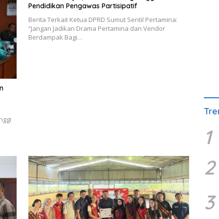
Pendidikan Pengawas Partisipatif
Berita Terkait Ketua DPRD Sumut Sentil Pertamina:
“Jangan Jadikan Drama Pertamina dan Vendor
Berdampak Bagi…
n
Tre
nggi
1
2
3