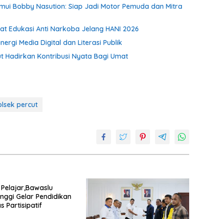
emui Bobby Nasution: Siap Jadi Motor Pemuda dan Mitra
uat Edukasi Anti Narkoba Jelang HANI 2026
gi Media Digital dan Literasi Publik
ut Hadirkan Kontribusi Nyata Bagi Umat
lsek percut
 Pelajar,Bawaslu
inggi Gelar Pendidikan
 Partisipatif