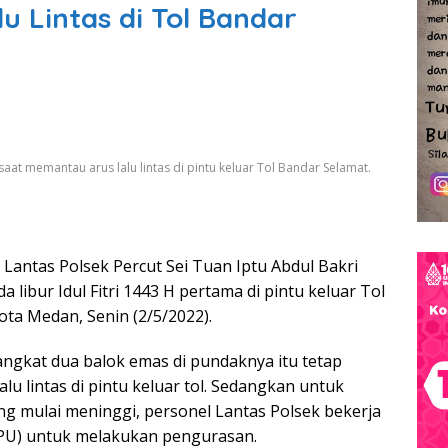
u Lintas di Tol Bandar
 saat memantau arus lalu lintas di pintu keluar Tol Bandar Selamat.
 Lantas Polsek Percut Sei Tuan Iptu Abdul Bakri
 libur Idul Fitri 1443 H pertama di pintu keluar Tol
ota Medan, Senin (2/5/2022).
ngkat dua balok emas di pundaknya itu tetap
lu lintas di pintu keluar tol. Sedangkan untuk
g mulai meninggi, personel Lantas Polsek bekerja
PU) untuk melakukan pengurasan.