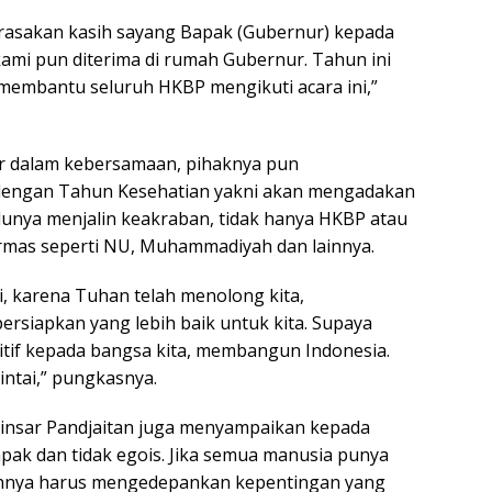
rasakan kasih sayang Bapak (Gubernur) kepada
ami pun diterima di rumah Gubernur. Tahun ini
k membantu seluruh HKBP mengikuti acara ini,”
ur dalam kebersamaan, pihaknya pun
dengan Tahun Kesehatian yakni akan mengadakan
nya menjalin keakraban, tidak hanya HKBP atau
ormas seperti NU, Muhammadiyah dan lainnya.
, karena Tuhan telah menolong kita,
siapkan yang lebih baik untuk kita. Supaya
itif kepada bangsa kita, membangun Indonesia.
ntai,” pungkasnya.
Binsar Pandjaitan juga menyampaikan kepada
pak dan tidak egois. Jika semua manusia punya
ruhnya harus mengedepankan kepentingan yang