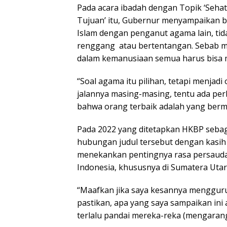
Pada acara ibadah dengan Topik ‘Sehati,
Tujuan’ itu, Gubernur menyampaikan 
Islam dengan penganut agama lain, ti
renggang atau bertentangan. Sebab m
dalam kemanusiaan semua harus bisa 
“Soal agama itu pilihan, tetapi menjadi
jalannya masing-masing, tentu ada per
bahwa orang terbaik adalah yang berma
Pada 2022 yang ditetapkan HKBP seba
hubungan judul tersebut dengan kasih 
menekankan pentingnya rasa persaud
Indonesia, khususnya di Sumatera Utar
“Maafkan jika saya kesannya mengguru
pastikan, apa yang saya sampaikan ini a
terlalu pandai mereka-reka (mengarang 