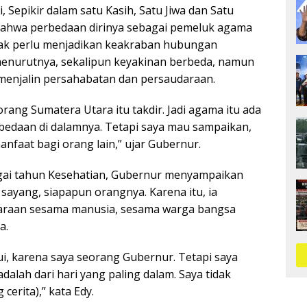
 Sepikir dalam satu Kasih, Satu Jiwa dan Satu
bahwa perbedaan dirinya sebagai pemeluk agama
dak perlu menjadikan keakraban hubungan
enurutnya, sekalipun keyakinan berbeda, namun
menjalin persahabatan dan persaudaraan.
 orang Sumatera Utara itu takdir. Jadi agama itu ada
bedaan di dalamnya. Tetapi saya mau sampaikan,
nfaat bagi orang lain,” ujar Gubernur.
gai tahun Kesehatian, Gubernur menyampaikan
sayang, siapapun orangnya. Karena itu, ia
araan sesama manusia, sesama warga bangsa
a.
i, karena saya seorang Gubernur. Tetapi saya
dalah dari hari yang paling dalam. Saya tidak
cerita),” kata Edy.