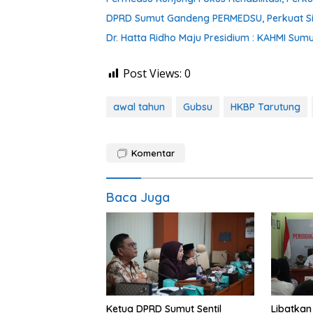
DPRD Sumut Gandeng PERMEDSU, Perkuat Siner
Dr. Hatta Ridho Maju Presidium : KAHMI Sum
Post Views:
0
awal tahun
Gubsu
HKBP Tarutung
Komentar
Baca Juga
Ketua DPRD Sumut Sentil
Libatkan