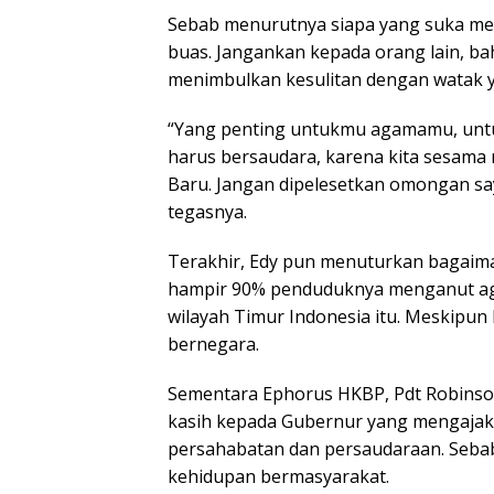
Sebab menurutnya siapa yang suka mere
buas. Jangankan kepada orang lain, ba
menimbulkan kesulitan dengan watak y
“Yang penting untukmu agamamu, untuk
harus bersaudara, karena kita sesama 
Baru. Jangan dipelesetkan omongan say
tegasnya.
Terakhir, Edy pun menuturkan bagaim
hampir 90% penduduknya menganut ag
wilayah Timur Indonesia itu. Meskipu
bernegara.
Sementara Ephorus HKBP, Pdt Robinso
kasih kepada Gubernur yang mengaja
persahabatan dan persaudaraan. Seba
kehidupan bermasyarakat.