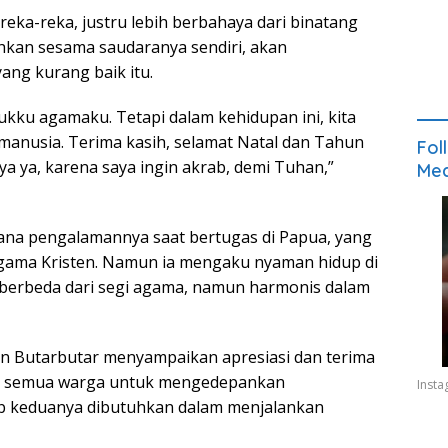
ka-reka, justru lebih berbahaya dari binatang
hkan sesama saudaranya sendiri, akan
ang kurang baik itu.
ku agamaku. Tetapi dalam kehidupan ini, kita
manusia. Terima kasih, selamat Natal dan Tahun
Fol
a ya, karena saya ingin akrab, demi Tuhan,”
Med
ana pengalamannya saat bertugas di Papua, yang
ama Kristen. Namun ia mengaku nyaman hidup di
n berbeda dari segi agama, namun harmonis dalam
n Butarbutar menyampaikan apresiasi dan terima
k semua warga untuk mengedepankan
Inst
b keduanya dibutuhkan dalam menjalankan