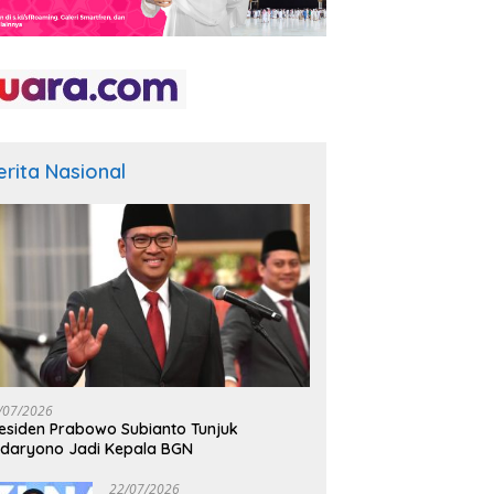
erita Nasional
/07/2026
esiden Prabowo Subianto Tunjuk
daryono Jadi Kepala BGN
22/07/2026