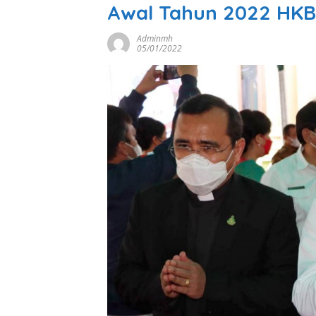
Awal Tahun 2022 HKB
Adminmh
05/01/2022