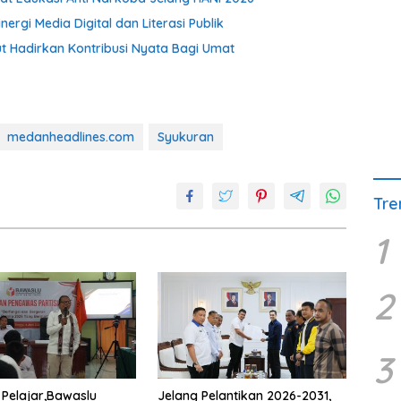
gi Media Digital dan Literasi Publik
ut Hadirkan Kontribusi Nyata Bagi Umat
medanheadlines.com
Syukuran
Tre
1
2
3
 Pelajar,Bawaslu
Jelang Pelantikan 2026-2031,