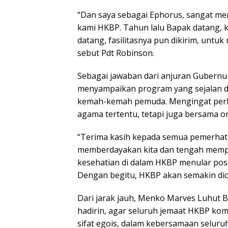
“Dan saya sebagai Ephorus, sangat me
kami HKBP. Tahun lalu Bapak datang, k
datang, fasilitasnya pun dikirim, untu
sebut Pdt Robinson.
Sebagai jawaban dari anjuran Gubern
menyampaikan program yang sejalan 
kemah-kemah pemuda. Mengingat perlu
agama tertentu, tetapi juga bersama 
“Terima kasih kepada semua pemerhati
memberdayakan kita dan tengah memper
kesehatian di dalam HKBP menular pos
Dengan begitu, HKBP akan semakin dici
Dari jarak jauh, Menko Marves Luhut 
hadirin, agar seluruh jemaat HKBP kom
sifat egois, dalam kebersamaan selu