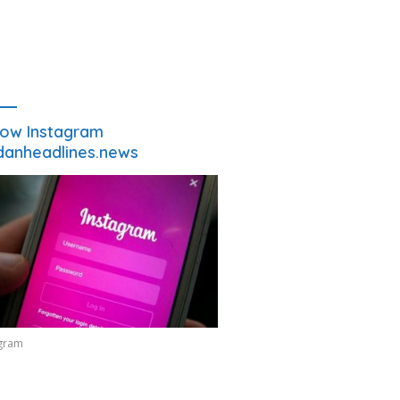
low Instagram
anheadlines.news
agram