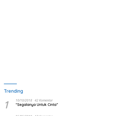
Trending
1
10/10/2018
42 Komentar
“Segalanya Untuk Cinta”