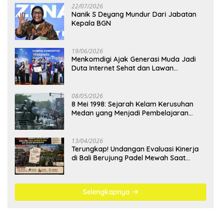
22/07/2026
Nanik S Deyang Mundur Dari Jabatan
Kepala BGN
19/06/2026
Menkomdigi Ajak Generasi Muda Jadi
Duta Internet Sehat dan Lawan
Kejahatan Digital
08/05/2026
8 Mei 1998: Sejarah Kelam Kerusuhan
Medan yang Menjadi Pembelajaran
Bangsa
13/04/2026
Terungkap! Undangan Evaluasi Kinerja
di Bali Berujung Padel Mewah Saat
Antrean BBM Mengular
Selengkapnya