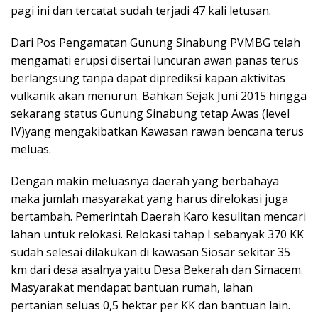
pagi ini dan tercatat sudah terjadi 47 kali letusan.
Dari Pos Pengamatan Gunung Sinabung PVMBG telah
mengamati erupsi disertai luncuran awan panas terus
berlangsung tanpa dapat diprediksi kapan aktivitas
vulkanik akan menurun. Bahkan Sejak Juni 2015 hingga
sekarang status Gunung Sinabung tetap Awas (level
IV)yang mengakibatkan Kawasan rawan bencana terus
meluas.
Dengan makin meluasnya daerah yang berbahaya
maka jumlah masyarakat yang harus direlokasi juga
bertambah. Pemerintah Daerah Karo kesulitan mencari
lahan untuk relokasi. Relokasi tahap I sebanyak 370 KK
sudah selesai dilakukan di kawasan Siosar sekitar 35
km dari desa asalnya yaitu Desa Bekerah dan Simacem.
Masyarakat mendapat bantuan rumah, lahan
pertanian seluas 0,5 hektar per KK dan bantuan lain.