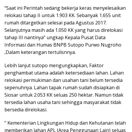
“Saat ini Perintah sedang bekerja keras menyelesaikan
relokasi tahap II untuk 1.903 KK. Sebanyak 1.655 unit
rumah ditargetkan selesai pada Agustus 2017.
Selanjutnya masih ada 1.050 KK yang harus direlokasi
tahap III nantinya” ungkap Kepala Pusat Data
Informasi dan Humas BNPB Sutopo Purwo Nugroho
,Dalam keterangan tertulisnnya.
Lebih lanjut sutopo mengungkapkan, Faktor
penghambat utama adalah ketersediaan lahan. Lahan
relokasi permukiman dan usahan tani belum tersedia
sepenuhnya. Lahan tapak rumah sudah disiapkan di
Siosar untuk 2.053 KK seluas 250 hektar. Namun tidak
tersedia lahan usaha tani sehingga masyarakat tidak
bersedia direlokasi.
“ Kementerian Lingkungan Hidup dan Kehutanan telah
memberikan lahan APL (Area Penggunaan Lain) seluas