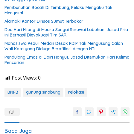
Pembunuhan Bocah Di Tembung, Pelaku Mengaku Tak
Menyesal
Alamak! Kantor Dinsos Sumut Terbakar
Dua Hari Hilang di Muara Sungai Seruwai Labuhan, Jasad Pria
Ini Berhasil Dievakuasi Tim SAR
Mahasiswa Peduli Medan Desak PDIP Tak Mengusung Calon
Wali Kota yang Diduga Berafiliasi dengan HTI
Pendulang Emas di Dairi Hanyut, Jasad Ditemukan Hari Kelima
Pencarian
Post Views:
0
BNPB
gunung sinabung
relokasi
Baca Juga