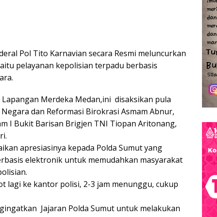
deral Pol Tito Karnavian secara Resmi meluncurkan
 yaitu pelayanan kepolisian terpadu berbasis
ara.
 Lapangan Merdeka Medan,ini disaksikan pula
 Negara dan Reformasi Birokrasi Asmam Abnur,
 I Bukit Barisan Brigjen TNI Tiopan Aritonang,
i.
ikan apresiasinya kepada Polda Sumut yang
erbasis elektronik untuk memudahkan masyarakat
lisian.
ot lagi ke kantor polisi, 2-3 jam menunggu, cukup
ngingatkan Jajaran Polda Sumut untuk melakukan