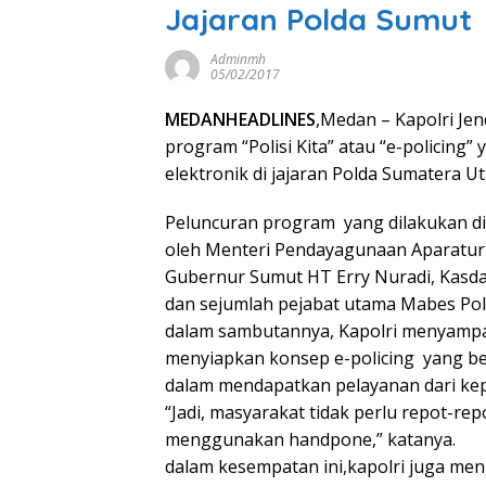
Jajaran Polda Sumut
Adminmh
05/02/2017
MEDANHEADLINES
,Medan – Kapolri Jen
program “Polisi Kita” atau “e-policing”
elektronik di jajaran Polda Sumatera Ut
Peluncuran program yang dilakukan di
oleh Menteri Pendayagunaan Aparatur
Gubernur Sumut HT Erry Nuradi, Kasdam
dan sejumlah pejabat utama Mabes Polr
dalam sambutannya, Kapolri menyampa
menyiapkan konsep e-policing yang b
dalam mendapatkan pelayanan dari kepo
“Jadi, masyarakat tidak perlu repot-rep
menggunakan handpone,” katanya.
dalam kesempatan ini,kapolri juga me