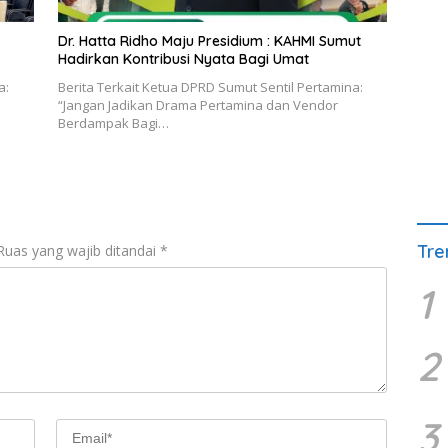
Dr. Hatta Ridho Maju Presidium : KAHMI Sumut
Hadirkan Kontribusi Nyata Bagi Umat
a:
Berita Terkait Ketua DPRD Sumut Sentil Pertamina:
“Jangan Jadikan Drama Pertamina dan Vendor
Berdampak Bagi…
Tre
Ruas yang wajib ditandai
*
1
2
3