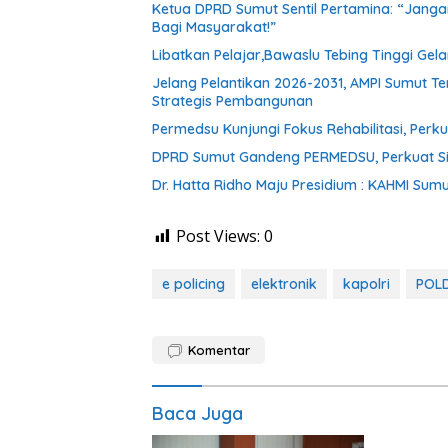
Ketua DPRD Sumut Sentil Pertamina: “Jan
Bagi Masyarakat!”
Libatkan Pelajar,Bawaslu Tebing Tinggi Gela
Jelang Pelantikan 2026-2031, AMPI Sumut T
Strategis Pembangunan
Permedsu Kunjungi Fokus Rehabilitasi, Perk
DPRD Sumut Gandeng PERMEDSU, Perkuat Siner
Dr. Hatta Ridho Maju Presidium : KAHMI Sum
Post Views:
0
e policing
elektronik
kapolri
POL
Komentar
Baca Juga