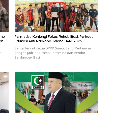
emui
Permedsu Kunjungi Fokus Rehabilitasi, Perkuat
an
Edukasi Anti Narkoba Jelang HANI 2026
Berita Terkait Ketua DPRD Sumut Sentil Pertamina:
a:
“Jangan Jadikan Drama Pertamina dan Vendor
Berdampak Bagi…