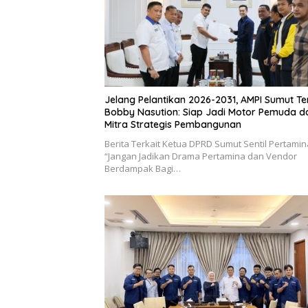
Jelang Pelantikan 2026-2031, AMPI Sumut T
Bobby Nasution: Siap Jadi Motor Pemuda d
Mitra Strategis Pembangunan
Berita Terkait Ketua DPRD Sumut Sentil Pertamin
“Jangan Jadikan Drama Pertamina dan Vendor
Berdampak Bagi…