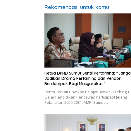
Rekomendasi untuk kamu
Ketua DPRD Sumut Sentil Pertamina: “Janga
Jadikan Drama Pertamina dan Vendor
Berdampak Bagi Masyarakat!”
Berita Terkait Libatkan Pelajar,Bawaslu Tebing Ti
Gelar Pendidikan Pengawas Partisipatif Jelang
Pelantikan 2026-2031, AMPI Sumut…