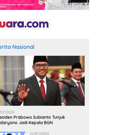
erita Nasional
/07/2026
esiden Prabowo Subianto Tunjuk
daryono Jadi Kepala BGN
22/07/2026