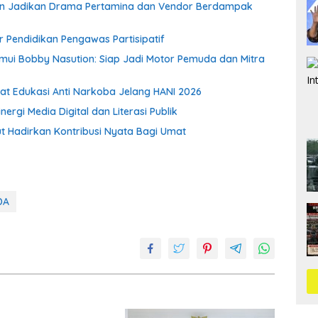
gan Jadikan Drama Pertamina dan Vendor Berdampak
r Pendidikan Pengawas Partisipatif
emui Bobby Nasution: Siap Jadi Motor Pemuda dan Mitra
uat Edukasi Anti Narkoba Jelang HANI 2026
gi Media Digital dan Literasi Publik
ut Hadirkan Kontribusi Nyata Bagi Umat
DA