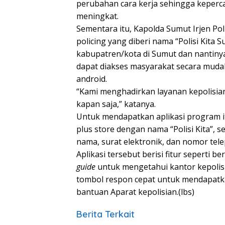
perubahan cara kerja sehingga keperc
meningkat.
Sementara itu, Kapolda Sumut Irjen Po
policing yang diberi nama “Polisi Kita 
kabupatren/kota di Sumut dan nantinya
dapat diakses masyarakat secara mud
android.
“Kami menghadirkan layanan kepolisia
kapan saja,” katanya.
Untuk mendapatkan aplikasi program i
plus store dengan nama “Polisi Kita”,
nama, surat elektronik, dan nomor tel
Aplikasi tersebut berisi fitur seperti 
guide
untuk mengetahui kantor kepolisi
tombol respon cepat untuk mendapat
bantuan Aparat kepolisian.(lbs)
Berita Terkait