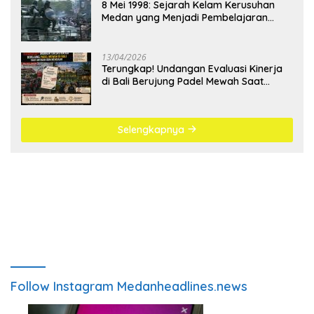
8 Mei 1998: Sejarah Kelam Kerusuhan
Medan yang Menjadi Pembelajaran
Bangsa
13/04/2026
Terungkap! Undangan Evaluasi Kinerja
di Bali Berujung Padel Mewah Saat
Antrean BBM Mengular
Selengkapnya
Follow Instagram Medanheadlines.news