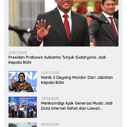
22/07/2026
Presiden Prabowo Subianto Tunjuk Sudaryono Jadi
Kepala BGN
22/07/2026
Nanik S Deyang Mundur Dari Jabatan
Kepala BGN
19/06/2026
Menkomdigi Ajak Generasi Muda Jadi
Duta Internet Sehat dan Lawan
Kejahatan Digital
08/05/2026