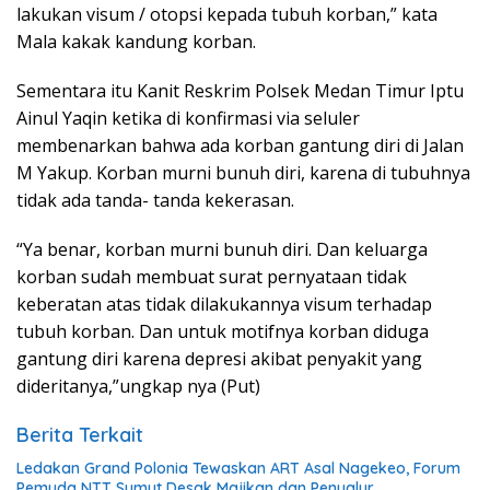
lakukan visum / otopsi kepada tubuh korban,” kata
Mala kakak kandung korban.
Sementara itu Kanit Reskrim Polsek Medan Timur Iptu
Ainul Yaqin ketika di konfirmasi via seluler
membenarkan bahwa ada korban gantung diri di Jalan
M Yakup. Korban murni bunuh diri, karena di tubuhnya
tidak ada tanda- tanda kekerasan.
“Ya benar, korban murni bunuh diri. Dan keluarga
korban sudah membuat surat pernyataan tidak
keberatan atas tidak dilakukannya visum terhadap
tubuh korban. Dan untuk motifnya korban diduga
gantung diri karena depresi akibat penyakit yang
dideritanya,”ungkap nya (Put)
Berita Terkait
Ledakan Grand Polonia Tewaskan ART Asal Nagekeo, Forum
Pemuda NTT Sumut Desak Majikan dan Penyalur