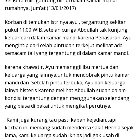
Sei Kera Hilir gantung diri di dalam kamar mandi
rumahnya, Jum’at (13/01/2017)
Korban di temukan istrinya ayu , tergantung sekitar
pukul 11.00 WIB,setelah curiga Abdullah tak kunjung
keluar dari dalam kamar mandi.karena Penasaran, Ayu
mengintip dari celah pintudan terkejut melihat ada
semacam tali yang tergantung di dalam kamar mandi.
karena khawatir, Ayu memanggil ibu mertua dan
keluarga yang lainnya,untuk mendobrak pintu kamar
mandi dan Setelah pintu terbuka, Ayu dan keluarga
lainya histeris karena melihat Abdullah sudah dalam
kondisi tergantung dengan menggunakan selendang
yang biasa di pakai untuk mengikat perutnya.
“Kami juga kurang tau pasti kapan kejadian,tapi
korban ini memang sudah menderita sakit Hernia sejak
lama, kami keluarga sudah ikhlas jadi gak usah di