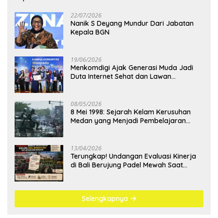
22/07/2026
Nanik S Deyang Mundur Dari Jabatan
Kepala BGN
19/06/2026
Menkomdigi Ajak Generasi Muda Jadi
Duta Internet Sehat dan Lawan
Kejahatan Digital
08/05/2026
8 Mei 1998: Sejarah Kelam Kerusuhan
Medan yang Menjadi Pembelajaran
Bangsa
13/04/2026
Terungkap! Undangan Evaluasi Kinerja
di Bali Berujung Padel Mewah Saat
Antrean BBM Mengular
Selengkapnya