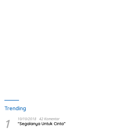
Trending
1
10/10/2018
42 Komentar
“Segalanya Untuk Cinta”