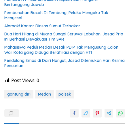
Bertanggung Jawab
Pembunuhan Bocah Di Tembung, Pelaku Mengaku Tak
Menyesal
Alamak! Kantor Dinsos Sumut Terbakar
Dua Hari Hilang di Muara Sungai Seruwai Labuhan, Jasad Pria
Ini Berhasil Dievakuasi Tim SAR
Mahasiswa Peduli Medan Desak PDIP Tak Mengusung Calon
Wali Kota yang Diduga Berafiliasi dengan HTI
Pendulang Emas di Dairi Hanyut, Jasad Ditemukan Hari Kelima
Pencarian
Post Views:
0
gantung diri
Medan
polsek