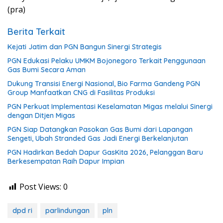
(pra)
Berita Terkait
Kejati Jatim dan PGN Bangun Sinergi Strategis
PGN Edukasi Pelaku UMKM Bojonegoro Terkait Penggunaan
Gas Bumi Secara Aman
Dukung Transisi Energi Nasional, Bio Farma Gandeng PGN
Group Manfaatkan CNG di Fasilitas Produksi
PGN Perkuat Implementasi Keselamatan Migas melalui Sinergi
dengan Ditjen Migas
PGN Siap Datangkan Pasokan Gas Bumi dari Lapangan
Sengeti, Ubah Stranded Gas Jadi Energi Berkelanjutan
PGN Hadirkan Bedah Dapur GasKita 2026, Pelanggan Baru
Berkesempatan Raih Dapur Impian
Post Views:
0
dpd ri
parlindungan
pln