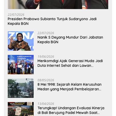
22/07/2026
Presiden Prabowo Subianto Tunjuk Sudaryono Jadi
Kepala BGN
22/07/2026
Nanik S Deyang Mundur Dari Jabatan
Kepala BGN
19/06/2026
Menkomdigi Ajak Generasi Muda Jadi
Duta Internet Sehat dan Lawan
Kejahatan Digital
08/05/2026
8 Mei 1998: Sejarah Kelam Kerusuhan
Medan yang Menjadi Pembelajaran
Bangsa
13/04/2026
Terungkap! Undangan Evaluasi Kinerja
di Bali Berujung Padel Mewah Saat