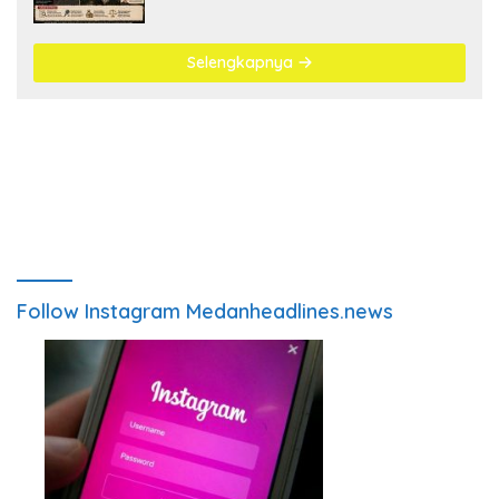
Antrean BBM Mengular
Selengkapnya
Follow Instagram Medanheadlines.news