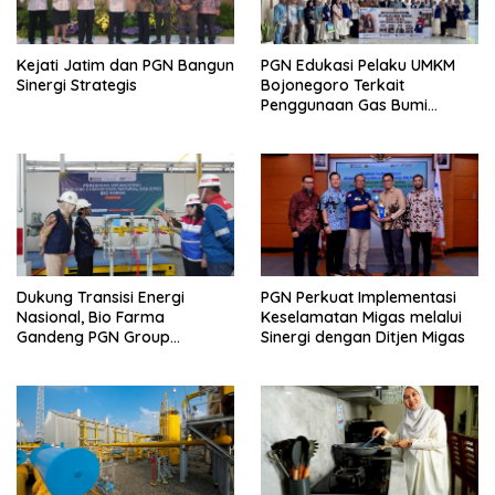
Kejati Jatim dan PGN Bangun
PGN Edukasi Pelaku UMKM
Sinergi Strategis
Bojonegoro Terkait
Penggunaan Gas Bumi
Secara Aman
Dukung Transisi Energi
PGN Perkuat Implementasi
Nasional, Bio Farma
Keselamatan Migas melalui
Gandeng PGN Group
Sinergi dengan Ditjen Migas
Manfaatkan CNG di Fasilitas
Produksi