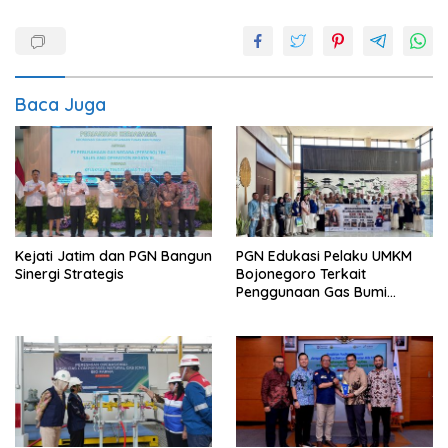
Baca Juga
Kejati Jatim dan PGN Bangun
PGN Edukasi Pelaku UMKM
Sinergi Strategis
Bojonegoro Terkait
Penggunaan Gas Bumi
Secara Aman