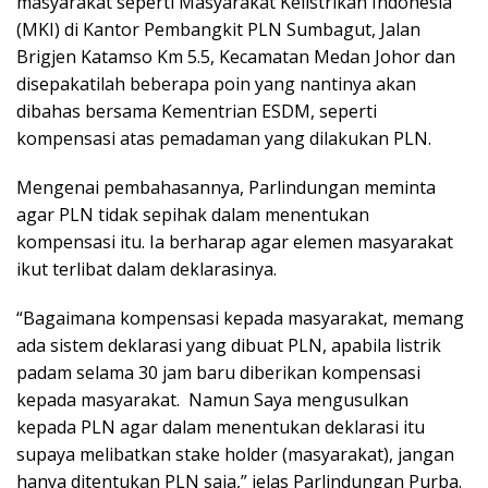
masyarakat seperti Masyarakat Kelistrikan Indonesia
(MKI) di Kantor Pembangkit PLN Sumbagut, Jalan
Brigjen Katamso Km 5.5, Kecamatan Medan Johor dan
disepakatilah beberapa poin yang nantinya akan
dibahas bersama Kementrian ESDM, seperti
kompensasi atas pemadaman yang dilakukan PLN.
Mengenai pembahasannya, Parlindungan meminta
agar PLN tidak sepihak dalam menentukan
kompensasi itu. Ia berharap agar elemen masyarakat
ikut terlibat dalam deklarasinya.
“Bagaimana kompensasi kepada masyarakat, memang
ada sistem deklarasi yang dibuat PLN, apabila listrik
padam selama 30 jam baru diberikan kompensasi
kepada masyarakat. Namun Saya mengusulkan
kepada PLN agar dalam menentukan deklarasi itu
supaya melibatkan stake holder (masyarakat), jangan
hanya ditentukan PLN saja,” jelas Parlindungan Purba.