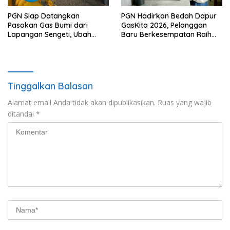
PGN Siap Datangkan
PGN Hadirkan Bedah Dapur
Pasokan Gas Bumi dari
GasKita 2026, Pelanggan
Lapangan Sengeti, Ubah
Baru Berkesempatan Raih
Stranded Gas Jadi Energi
Dapur Impian
Berkelanjutan
Tinggalkan Balasan
Alamat email Anda tidak akan dipublikasikan.
Ruas yang wajib
ditandai
*