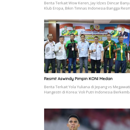
Berita Terkait Wow Keren, Jay Idzes Diincar Bany
Klub Eropa, Bikin Timnas Indonesia Bangga Resm
Resmi! Aswindy Pimpin KONI Medan
Berita Terkait Yola Yuliana di Jepang vs Megawati
Hangestri di Korea: Voli Putri Indonesia Berke