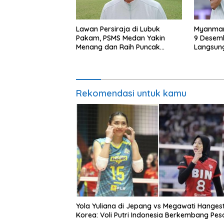
Lawan Persiraja di Lubuk
Myanmar
Pakam, PSMS Medan Yakin
9 Desemb
Menang dan Raih Puncak
Langsun
Klasemen
Rekomendasi untuk kamu
Yola Yuliana di Jepang vs Megawati Hangestr
Korea: Voli Putri Indonesia Berkembang Pes