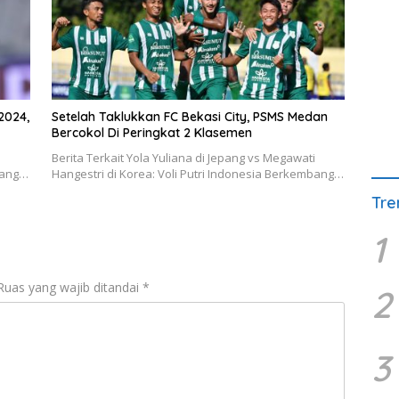
2024,
Setelah Taklukkan FC Bekasi City, PSMS Medan
Bercokol Di Peringkat 2 Klasemen
Berita Terkait Yola Yuliana di Jepang vs Megawati
mbang…
Hangestri di Korea: Voli Putri Indonesia Berkembang…
Tre
1
Ruas yang wajib ditandai
*
2
3