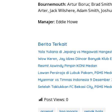
Bournemouth:
Artur Boruc; Brad Smith,
Arter, Jack Wilshere, Adam Smith, Josh
Manajer:
Eddie Howe
Berita Terkait
Yola Yuliana di Jepang vs Megawati Hangestr
Wow Keren, Jay Idzes Diincar Banyak Klub 
Resmi! Aswindy Pimpin KONI Medan
Lawan Persiraja di Lubuk Pakam, PSMS Med
Myanmar vs Timnas Indonesia 9 Desember 
Setelah Taklukkan FC Bekasi City, PSMS Med
Post Views:
0
arsenal
liga inggris
sepak bola