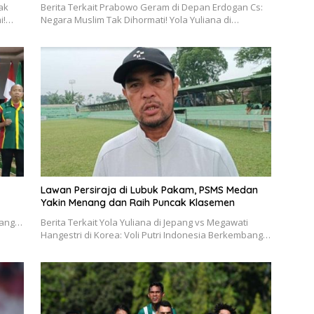
ak
Berita Terkait Prabowo Geram di Depan Erdogan Cs:
i!…
Negara Muslim Tak Dihormati! Yola Yuliana di…
Lawan Persiraja di Lubuk Pakam, PSMS Medan
Yakin Menang dan Raih Puncak Klasemen
mbang…
Berita Terkait Yola Yuliana di Jepang vs Megawati
Hangestri di Korea: Voli Putri Indonesia Berkembang…