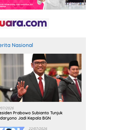
erita Nasional
/07/2026
esiden Prabowo Subianto Tunjuk
daryono Jadi Kepala BGN
22/07/2026