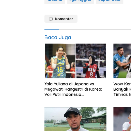
Komentar
Baca Juga
Yola Yuliana di Jepang vs
Wow Kere
Megawati Hangestri di Korea:
Banyak K
Voli Putri Indonesia
Timnas 
Berkembang Pesat