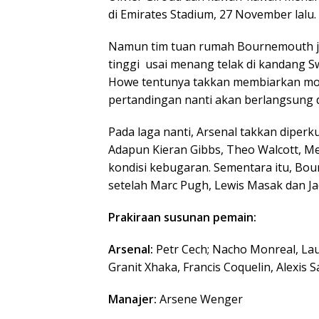
di Emirates Stadium, 27 November lalu.
Namun tim tuan rumah Bournemouth ju
tinggi usai menang telak di kandang S
Howe tentunya takkan membiarkan mome
pertandingan nanti akan berlangsung d
Pada laga nanti, Arsenal takkan diperk
Adapun Kieran Gibbs, Theo Walcott, Me
kondisi kebugaran. Sementara itu, Bo
setelah Marc Pugh, Lewis Masak dan Ja
Prakiraan susunan pemain:
Arsenal:
Petr Cech; Nacho Monreal, Laure
Granit Xhaka, Francis Coquelin, Alexis S
Manajer:
Arsene Wenger