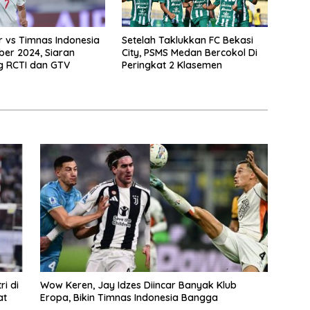
 vs Timnas Indonesia
Setelah Taklukkan FC Bekasi
er 2024, Siaran
City, PSMS Medan Bercokol Di
g RCTI dan GTV
Peringkat 2 Klasemen
i di
Wow Keren, Jay Idzes Diincar Banyak Klub
at
Eropa, Bikin Timnas Indonesia Bangga