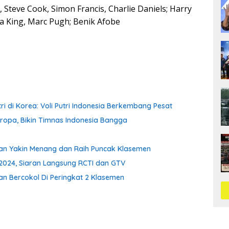
 Steve Cook, Simon Francis, Charlie Daniels; Harry
ua King, Marc Pugh; Benik Afobe
i di Korea: Voli Putri Indonesia Berkembang Pesat
Eropa, Bikin Timnas Indonesia Bangga
an Yakin Menang dan Raih Puncak Klasemen
2024, Siaran Langsung RCTI dan GTV
an Bercokol Di Peringkat 2 Klasemen