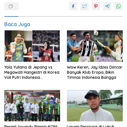
Baca Juga
Yola Yuliana di Jepang vs
Wow Keren, Jay Idzes Diincar
Megawati Hangestri di Korea:
Banyak Klub Eropa, Bikin
Voli Putri Indonesia
Timnas Indonesia Bangga
Berkembang Pesat
Resmi! Aswindy Pimpin KONI
Lawan Persiraja di Lubuk