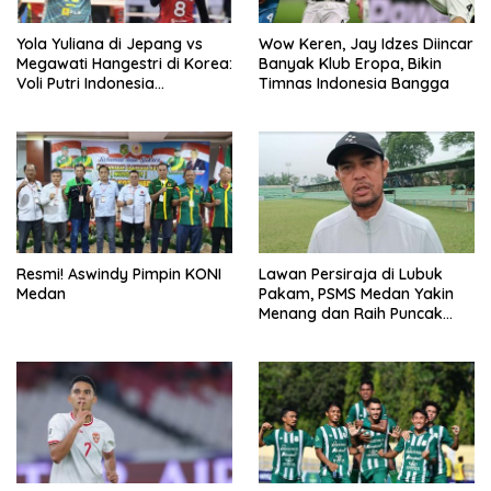
Yola Yuliana di Jepang vs
Wow Keren, Jay Idzes Diincar
Megawati Hangestri di Korea:
Banyak Klub Eropa, Bikin
Voli Putri Indonesia
Timnas Indonesia Bangga
Berkembang Pesat
Resmi! Aswindy Pimpin KONI
Lawan Persiraja di Lubuk
Medan
Pakam, PSMS Medan Yakin
Menang dan Raih Puncak
Klasemen