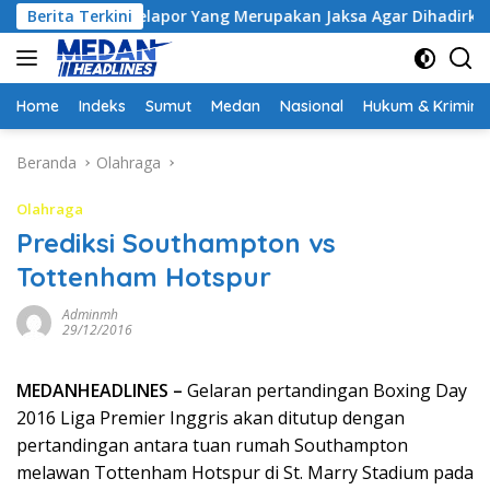
Langsung
ta Pelapor Yang Merupakan Jaksa Agar Dihadirkan
Berita Terkini
Kejat
ke
konten
Home
Indeks
Sumut
Medan
Nasional
Hukum & Krimina
Beranda
Olahraga
Olahraga
Prediksi Southampton vs
Tottenham Hotspur
Adminmh
29/12/2016
MEDANHEADLINES –
Gelaran pertandingan Boxing Day
2016 Liga Premier Inggris akan ditutup dengan
pertandingan antara tuan rumah Southampton
melawan Tottenham Hotspur di St. Marry Stadium pada