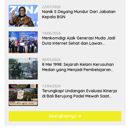
22/07/2026
Nanik S Deyang Mundur Dari Jabatan
Kepala BGN
19/06/2026
Menkomdigi Ajak Generasi Muda Jadi
Duta Internet Sehat dan Lawan
Kejahatan Digital
08/05/2026
8 Mei 1998: Sejarah Kelam Kerusuhan
Medan yang Menjadi Pembelajaran
Bangsa
13/04/2026
Terungkap! Undangan Evaluasi Kinerja
di Bali Berujung Padel Mewah Saat
Antrean BBM Mengular
Selengkapnya