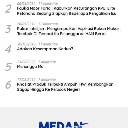
2
06/05/2019
17 Komentar
Fauka Noor Farid : Kaburkan Kecurangan KPU, Elite
Petahana Sedang Siapkan Beberapa Pengalihan Isu
3
20/05/2019
12 Komentar
Pakar Intelijen : Menyampaikan Aspirasi Bukan Makar,
Tembak Di Tempat Itu Pelanggaran HAM Berat
4
30/10/2018
11 Komentar
Adakah Kesempatan Kedua?
5
23/08/2020
7 Komentar
Menunggu Mu
6
17/02/2019
7 Komentar
Khasiat Produk Terbukti Ampuh, HWI Kembangkan
Sayap Hingga Ke Pelosok Negeri