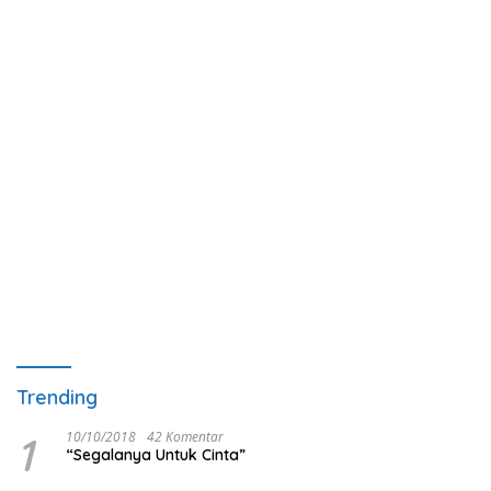
Trending
1
10/10/2018
42 Komentar
“Segalanya Untuk Cinta”