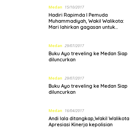
Medan
15/10/2017
Hadiri Rapimda I Pemuda
Muhammadiyah, Wakil Walikota:
Mari lahirkan gagasan untuk
kemajuan
Medan
29/07/2017
Buku Ayo treveling ke Medan Siap
diluncurkan
Medan
29/07/2017
Buku Ayo treveling ke Medan Siap
diluncurkan
Medan
16/04/2017
Andi lala ditangkap,Wakil Walikota
Apresiasi Kinerja kepolisian