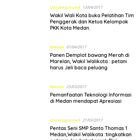
Uncategorized
13/04/2017
Wakil Wali Kota buka Pelatihan Tim
Penggerak dan Ketua Kelompok
PKK Kota Medan.
Medan
07/04/2017
Panen Demplot bawang Merah di
Marelan, Wakil Walikota : petani
harus Jeli baca peluang
Medan
25/03/2017
Pemanfaatan Teknologi Informasi
di Medan mendapat Apresiasi
Uncategorized
21/03/2017
Pentas Seni SMP Santo Thomas 1
Medan,Wakil Walikota :tingkatkan