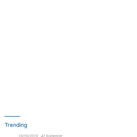
Trending
10/10/2018
42 Komentar