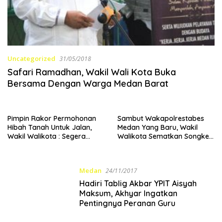
Uncategorized
31/05/2018
Safari Ramadhan, Wakil Wali Kota Buka
Bersama Dengan Warga Medan Barat
Pimpin Rakor Permohonan
Sambut Wakapolrestabes
Hibah Tanah Untuk Jalan,
Medan Yang Baru, Wakil
Wakil Walikota : Segera
Walikota Sematkan Songket
Lakukan Survei Lapangan
Medan
Medan
24/11/2017
Hadiri Tablig Akbar YPIT Aisyah
Maksum, Akhyar Ingatkan
Pentingnya Peranan Guru