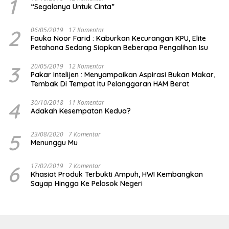
1
“Segalanya Untuk Cinta”
2
06/05/2019
17 Komentar
Fauka Noor Farid : Kaburkan Kecurangan KPU, Elite
Petahana Sedang Siapkan Beberapa Pengalihan Isu
3
20/05/2019
12 Komentar
Pakar Intelijen : Menyampaikan Aspirasi Bukan Makar,
Tembak Di Tempat Itu Pelanggaran HAM Berat
4
30/10/2018
11 Komentar
Adakah Kesempatan Kedua?
5
23/08/2020
7 Komentar
Menunggu Mu
6
17/02/2019
7 Komentar
Khasiat Produk Terbukti Ampuh, HWI Kembangkan
Sayap Hingga Ke Pelosok Negeri