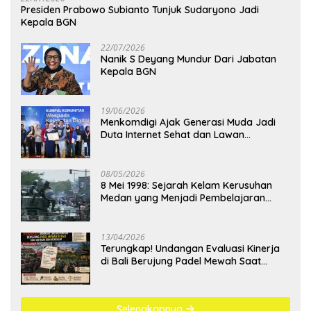
Presiden Prabowo Subianto Tunjuk Sudaryono Jadi
Kepala BGN
22/07/2026
Nanik S Deyang Mundur Dari Jabatan
Kepala BGN
19/06/2026
Menkomdigi Ajak Generasi Muda Jadi
Duta Internet Sehat dan Lawan
Kejahatan Digital
08/05/2026
8 Mei 1998: Sejarah Kelam Kerusuhan
Medan yang Menjadi Pembelajaran
Bangsa
13/04/2026
Terungkap! Undangan Evaluasi Kinerja
di Bali Berujung Padel Mewah Saat
Antrean BBM Mengular
Selengkapnya