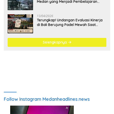
Medan yang Menjadi Pembelajaran
Bangsa
13/04/2026
Terungkap! Undangan Evaluasi Kinerja
di Bali Berujung Padel Mewah Saat
Antrean BBM Mengular
Selengkapnya
Follow Instagram Medanheadlines.news