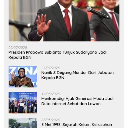
22/07/2026
Presiden Prabowo Subianto Tunjuk Sudaryono Jadi
Kepala BGN
22/07/2026
Nanik S Deyang Mundur Dari Jabatan
Kepala BGN
19/06/2026
Menkomdigi Ajak Generasi Muda Jadi
Duta Internet Sehat dan Lawan
Kejahatan Digital
08/05/2026
8 Mei 1998: Sejarah Kelam Kerusuhan