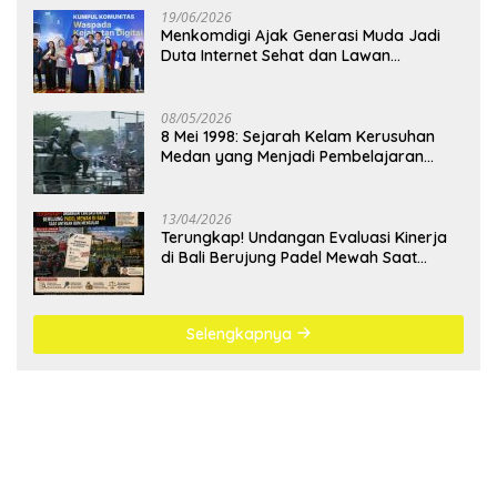
19/06/2026
Menkomdigi Ajak Generasi Muda Jadi
Duta Internet Sehat dan Lawan
Kejahatan Digital
08/05/2026
8 Mei 1998: Sejarah Kelam Kerusuhan
Medan yang Menjadi Pembelajaran
Bangsa
13/04/2026
Terungkap! Undangan Evaluasi Kinerja
di Bali Berujung Padel Mewah Saat
Antrean BBM Mengular
Selengkapnya