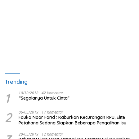
Trending
1
10/10/2018
42 Komentar
“Segalanya Untuk Cinta”
2
06/05/2019
17 Komentar
Fauka Noor Farid : Kaburkan Kecurangan KPU, Elite
Petahana Sedang Siapkan Beberapa Pengalihan Isu
20/05/2019
12 Komentar