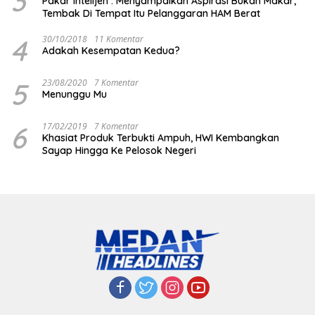
3
Pakar Intelijen : Menyampaikan Aspirasi Bukan Makar,
Tembak Di Tempat Itu Pelanggaran HAM Berat
4
30/10/2018
11 Komentar
Adakah Kesempatan Kedua?
5
23/08/2020
7 Komentar
Menunggu Mu
6
17/02/2019
7 Komentar
Khasiat Produk Terbukti Ampuh, HWI Kembangkan
Sayap Hingga Ke Pelosok Negeri