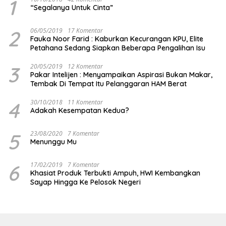
1
“Segalanya Untuk Cinta”
2
06/05/2019
17 Komentar
Fauka Noor Farid : Kaburkan Kecurangan KPU, Elite
Petahana Sedang Siapkan Beberapa Pengalihan Isu
3
20/05/2019
12 Komentar
Pakar Intelijen : Menyampaikan Aspirasi Bukan Makar,
Tembak Di Tempat Itu Pelanggaran HAM Berat
4
30/10/2018
11 Komentar
Adakah Kesempatan Kedua?
5
23/08/2020
7 Komentar
Menunggu Mu
6
17/02/2019
7 Komentar
Khasiat Produk Terbukti Ampuh, HWI Kembangkan
Sayap Hingga Ke Pelosok Negeri