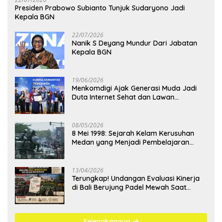
Presiden Prabowo Subianto Tunjuk Sudaryono Jadi
Kepala BGN
22/07/2026
Nanik S Deyang Mundur Dari Jabatan
Kepala BGN
19/06/2026
Menkomdigi Ajak Generasi Muda Jadi
Duta Internet Sehat dan Lawan
Kejahatan Digital
08/05/2026
8 Mei 1998: Sejarah Kelam Kerusuhan
Medan yang Menjadi Pembelajaran
Bangsa
13/04/2026
Terungkap! Undangan Evaluasi Kinerja
di Bali Berujung Padel Mewah Saat
Antrean BBM Mengular
Selengkapnya