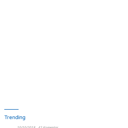
Trending
10/10/2018
42 Komentar