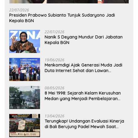
22/07/2026
Presiden Prabowo Subianto Tunjuk Sudaryono Jadi
Kepala BGN
22/07/2026
Nanik S Deyang Mundur Dari Jabatan
Kepala BGN
19/06/2026
Menkomdigi Ajak Generasi Muda Jadi
Duta Internet Sehat dan Lawan
Kejahatan Digital
08/05/2026
8 Mei 1998: Sejarah Kelam Kerusuhan
Medan yang Menjadi Pembelajaran
Bangsa
13/04/2026
Terungkap! Undangan Evaluasi Kinerja
di Bali Berujung Padel Mewah Saat
Antrean BBM Mengular