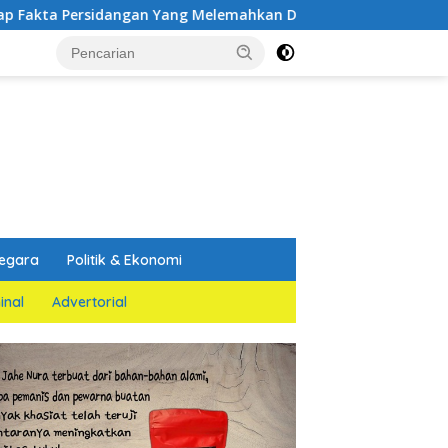
ngan Yang Melemahkan Dakwaan Jaksa Penuntut Umum
egara
Politik & Ekonomi
inal
Advertorial