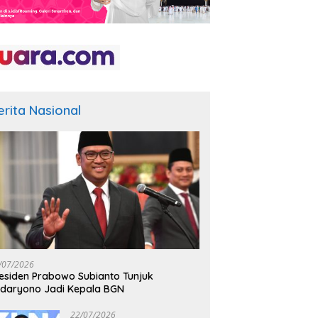
erita Nasional
/07/2026
esiden Prabowo Subianto Tunjuk
daryono Jadi Kepala BGN
22/07/2026