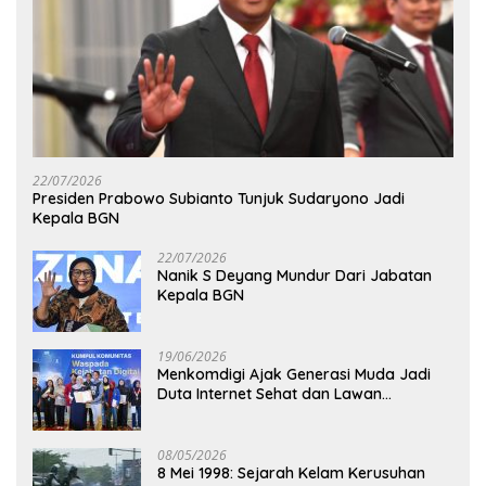
22/07/2026
Presiden Prabowo Subianto Tunjuk Sudaryono Jadi
Kepala BGN
22/07/2026
Nanik S Deyang Mundur Dari Jabatan
Kepala BGN
19/06/2026
Menkomdigi Ajak Generasi Muda Jadi
Duta Internet Sehat dan Lawan
Kejahatan Digital
08/05/2026
8 Mei 1998: Sejarah Kelam Kerusuhan