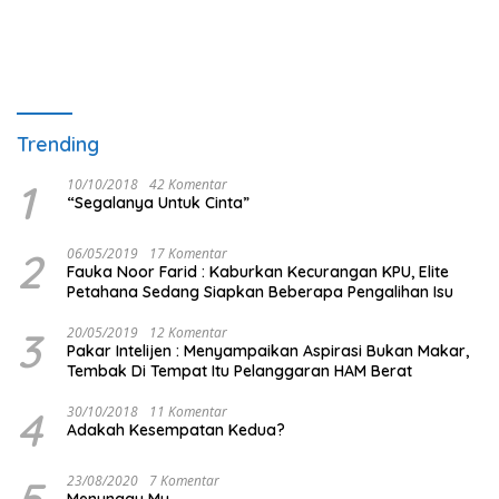
Trending
1
10/10/2018
42 Komentar
“Segalanya Untuk Cinta”
2
06/05/2019
17 Komentar
Fauka Noor Farid : Kaburkan Kecurangan KPU, Elite
Petahana Sedang Siapkan Beberapa Pengalihan Isu
3
20/05/2019
12 Komentar
Pakar Intelijen : Menyampaikan Aspirasi Bukan Makar,
Tembak Di Tempat Itu Pelanggaran HAM Berat
4
30/10/2018
11 Komentar
Adakah Kesempatan Kedua?
5
23/08/2020
7 Komentar
Menunggu Mu