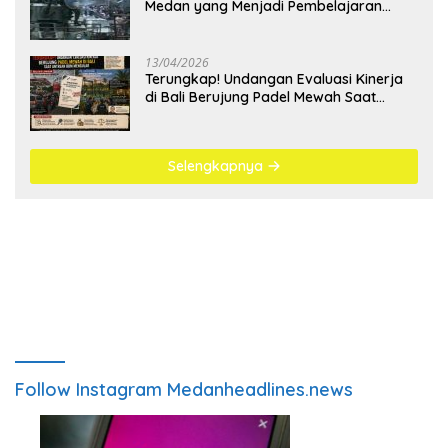
Medan yang Menjadi Pembelajaran
Bangsa
13/04/2026
Terungkap! Undangan Evaluasi Kinerja
di Bali Berujung Padel Mewah Saat
Antrean BBM Mengular
Selengkapnya
Follow Instagram Medanheadlines.news