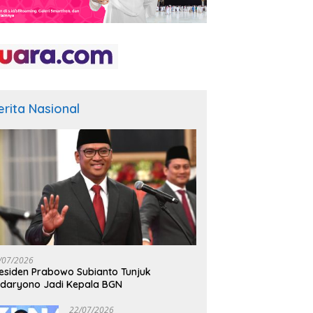
erita Nasional
/07/2026
esiden Prabowo Subianto Tunjuk
daryono Jadi Kepala BGN
22/07/2026