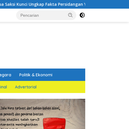
Ungkap Fakta Persidangan Yang Melemahkan Dakwaan Jaksa Pe
egara
Politik & Ekonomi
inal
Advertorial