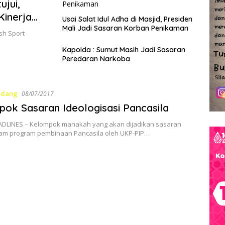
jui,
Kinerja
Usai Salat Idul Adha di Masjid, Presiden
Mali Jadi Sasaran Korban Penikaman
ush Sport
Kapolda : Sumut Masih Jadi Sasaran
Peredaran Narkoba
ndang
08/07/2017
ok Sasaran Ideologisasi Pancasila
LINES – Kelompok manakah yang akan dijadikan sasaran
am program pembinaan Pancasila oleh UKP-PIP…