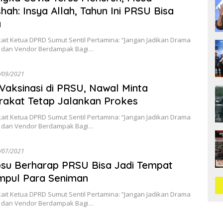
hah: Insya Allah, Tahun Ini PRSU Bisa
a
kait Ketua DPRD Sumut Sentil Pertamina: “Jangan Jadikan Drama
 dan Vendor Berdampak Bagi…
/09/2021
 Vaksinasi di PRSU, Nawal Minta
akat Tetap Jalankan Prokes
kait Ketua DPRD Sumut Sentil Pertamina: “Jangan Jadikan Drama
 dan Vendor Berdampak Bagi…
/07/2021
su Berharap PRSU Bisa Jadi Tempat
mpul Para Seniman
kait Ketua DPRD Sumut Sentil Pertamina: “Jangan Jadikan Drama
 dan Vendor Berdampak Bagi…