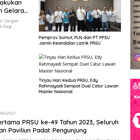
Lakukan
n Gelaran
a: “Jangan
k Bagi…
Pemprov Sumut, PLN dan PT PPSU
Jamin Keandalan Listrik PRSU
Tinjau Hari Kedua PRSU, Edy
Rahmayadi Sempat Duel Catur Lawan
Master Nasional
/06/2023
ertama PRSU ke-49 Tahun 2023, Seluruh
an Paviliun Padat Pengunjung