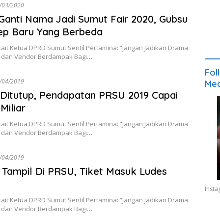
/03/2020
anti Nama Jadi Sumut Fair 2020, Gubsu
ep Baru Yang Berbeda
kait Ketua DPRD Sumut Sentil Pertamina: “Jangan Jadikan Drama
 dan Vendor Berdampak Bagi…
Fol
/04/2019
Med
Ditutup, Pendapatan PRSU 2019 Capai
Miliar
kait Ketua DPRD Sumut Sentil Pertamina: “Jangan Jadikan Drama
 dan Vendor Berdampak Bagi…
/04/2019
 Tampil Di PRSU, Tiket Masuk Ludes
l
Inst
kait Ketua DPRD Sumut Sentil Pertamina: “Jangan Jadikan Drama
 dan Vendor Berdampak Bagi…