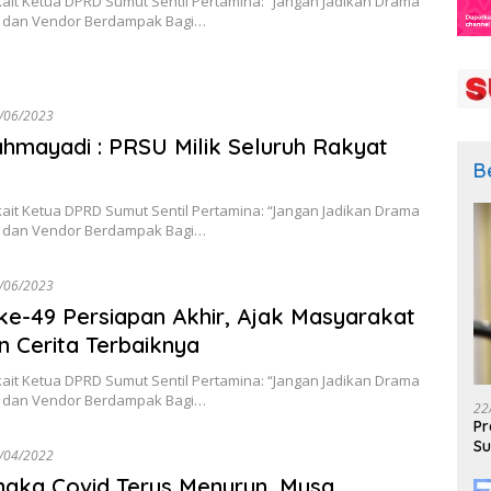
kait Ketua DPRD Sumut Sentil Pertamina: “Jangan Jadikan Drama
 dan Vendor Berdampak Bagi…
/06/2023
hmayadi : PRSU Milik Seluruh Rakyat
B
kait Ketua DPRD Sumut Sentil Pertamina: “Jangan Jadikan Drama
 dan Vendor Berdampak Bagi…
/06/2023
e-49 Persiapan Akhir, Ajak Masyarakat
n Cerita Terbaiknya
kait Ketua DPRD Sumut Sentil Pertamina: “Jangan Jadikan Drama
 dan Vendor Berdampak Bagi…
22
Pr
Su
/04/2022
ngka Covid Terus Menurun, Musa