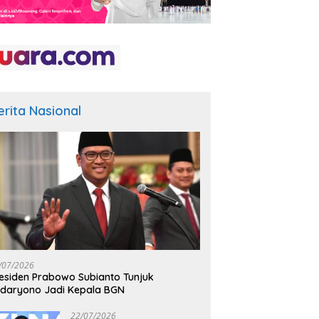
erita Nasional
/07/2026
esiden Prabowo Subianto Tunjuk
daryono Jadi Kepala BGN
22/07/2026