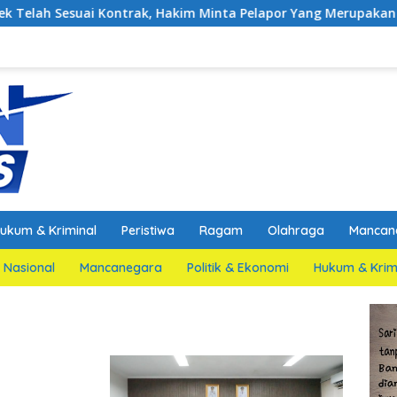
Kontrak, Hakim Minta Pelapor Yang Merupakan Jaksa Agar Dihad
ukum & Kriminal
Peristiwa
Ragam
Olahraga
Mancan
Nasional
Mancanegara
Politik & Ekonomi
Hukum & Krim