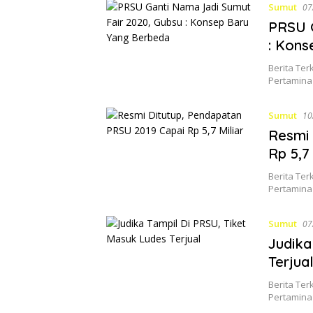
Sumut
07
PRSU G
: Kons
Berita Ter
Pertamina
Sumut
10
Resmi 
Rp 5,7 
Berita Ter
Pertamina
Sumut
07
Judika
Terjua
Berita Ter
Pertamina