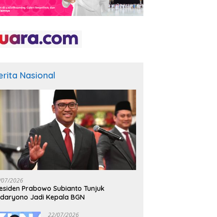
erita Nasional
/07/2026
esiden Prabowo Subianto Tunjuk
daryono Jadi Kepala BGN
22/07/2026