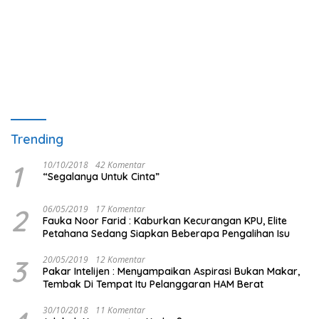
Trending
1
10/10/2018
42 Komentar
“Segalanya Untuk Cinta”
2
06/05/2019
17 Komentar
Fauka Noor Farid : Kaburkan Kecurangan KPU, Elite
Petahana Sedang Siapkan Beberapa Pengalihan Isu
3
20/05/2019
12 Komentar
Pakar Intelijen : Menyampaikan Aspirasi Bukan Makar,
Tembak Di Tempat Itu Pelanggaran HAM Berat
30/10/2018
11 Komentar