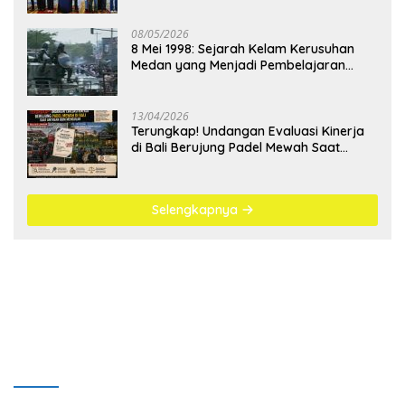
08/05/2026
8 Mei 1998: Sejarah Kelam Kerusuhan
Medan yang Menjadi Pembelajaran
Bangsa
13/04/2026
Terungkap! Undangan Evaluasi Kinerja
di Bali Berujung Padel Mewah Saat
Antrean BBM Mengular
Selengkapnya