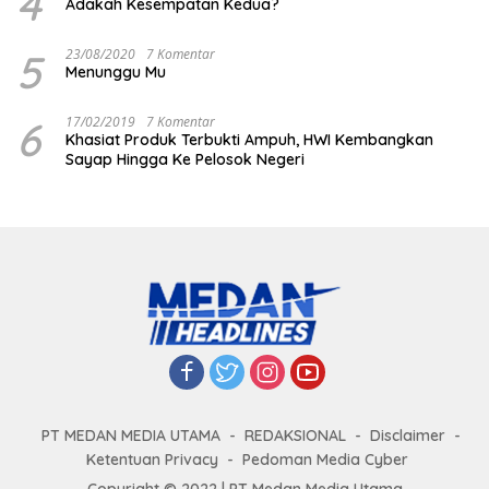
4
Adakah Kesempatan Kedua?
5
23/08/2020
7 Komentar
Menunggu Mu
6
17/02/2019
7 Komentar
Khasiat Produk Terbukti Ampuh, HWI Kembangkan
Sayap Hingga Ke Pelosok Negeri
PT MEDAN MEDIA UTAMA
REDAKSIONAL
Disclaimer
Ketentuan Privacy
Pedoman Media Cyber
Copyright © 2022 | PT Medan Media Utama